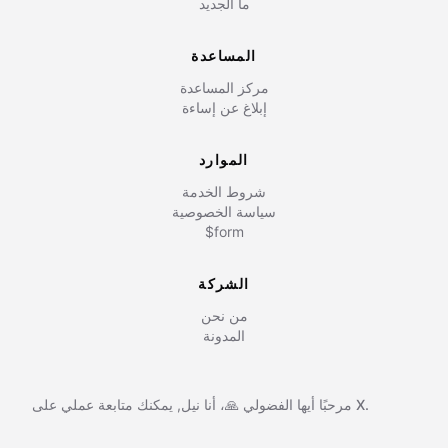
ما الجديد
المساعدة
مركز المساعدة
إبلاغ عن إساءة
الموارد
شروط الخدمة
سياسة الخصوصية
$form
الشركة
من نحن
المدونة
X.
يمكنك متابعة عملي على
مرحبًا أيها الفضولي 🙏، أنا
نيل
,