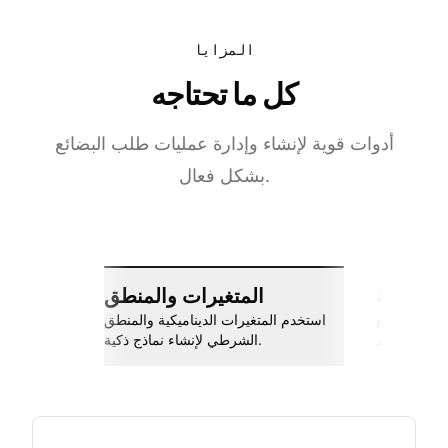
المزايا
كل ما تحتاجه
أدوات قوية لإنشاء وإدارة عمليات طلب البضائع
بشكل فعال.
ات سلسة
المتغيرات والمنطق
اربط مع Slack، جوجل شيتس، Zapier،
استخدم المتغيرات الديناميكية والمنطق
والمزيد.
الشرطي لإنشاء نماذج ذكية.