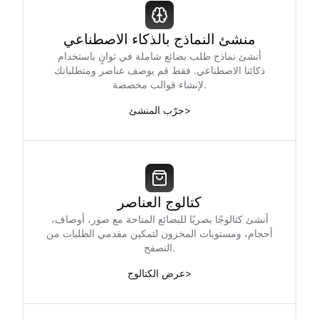
منشئ النماذج بالذكاء الاصطناعي
أنشئ نماذج طلب بضائع شاملة في ثوانٍ باستخدام
ذكائنا الاصطناعي. فقط قم بوصف عناصر ومتطلباتك
لإنشاء قوالب مخصصة.
>
جرّب المنشئ
كتالوج العناصر
أنشئ كتالوجًا بصريًا للبضائع المتاحة مع صور، أوصاف،
أحجام، ومستويات المخزون لتمكين مقدمي الطلبات من
التصفح.
>
عرض الكتالوج