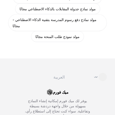
مولد نماذج جدولة المقابلات بالذكاء الاصطناعي مجانًا
مولد نماذج دفع رسوم المدرسة بتقنية الذكاء الاصطناعي -
مجانًا
مولد نموذج طلب المنحة مجانًا
تغيير اللغة
⌄
ميك فورم
يوفر لك ميك فورم إمكانية إنشاء النماذج
بسهولة من خلال واجهة دردشة بسيطة
وتفاعلية. سواء كنت تحتاج إلى استطلاع رأي،