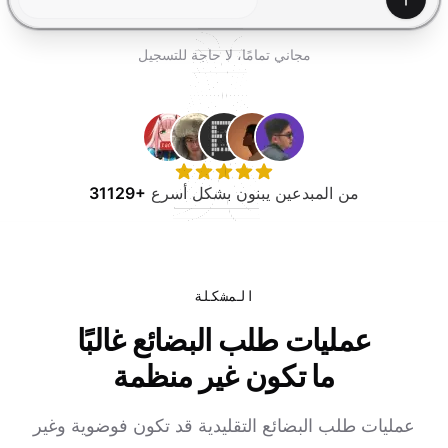
جرب مجانًا
إنشاء
مجاني تمامًا، لا حاجة للتسجيل
من المبدعين يبنون بشكل أسرع
31129+
المشكلة
عمليات طلب البضائع غالبًا
ما تكون غير منظمة
عمليات طلب البضائع التقليدية قد تكون فوضوية وغير