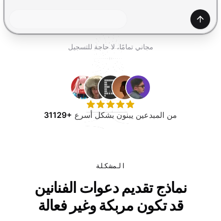
جرب مجانًا
إنشاء
مجاني تمامًا، لا حاجة للتسجيل
من المبدعين يبنون بشكل أسرع
31129+
المشكلة
نماذج تقديم دعوات الفنانين
قد تكون مربكة وغير فعالة