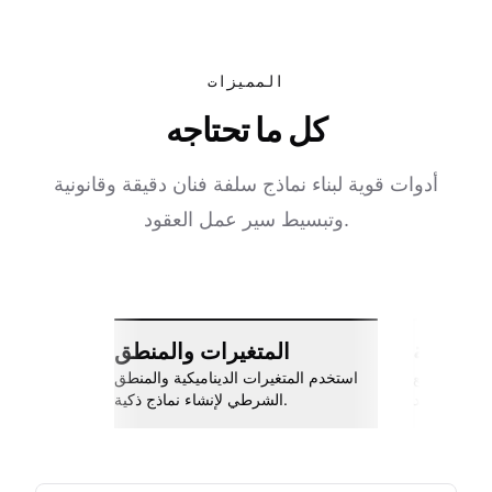
المميزات
كل ما تحتاجه
أدوات قوية لبناء نماذج سلفة فنان دقيقة وقانونية
وتبسيط سير عمل العقود.
ات سلسة
المتغيرات والمنطق
اربط مع Slack، جوجل شيتس، Zapier،
استخدم المتغيرات الديناميكية والمنطق
والمزيد.
الشرطي لإنشاء نماذج ذكية.