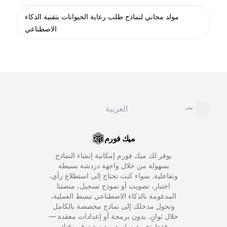
مولد مجاني لنماذج طلب رعاية الحيوانات بتقنية الذكاء
الاصطناعي
تغيير اللغة
⌄
ميك فورم
يوفر لك ميك فورم إمكانية إنشاء النماذج
بسهولة من خلال واجهة دردشة بسيطة
وتفاعلية. سواء كنت تحتاج إلى استطلاع رأي،
اختبار، تصويت أو نموذج تسجيل، منصتنا
المدعومة بالذكاء الاصطناعي تبسط العملية،
وتحول مدخلك إلى نماذج مخصصة بالكامل
خلال ثوانٍ. بدون برمجة أو إعدادات معقدة —
فقط تجربة سلسة وبديهية توفر وقتك