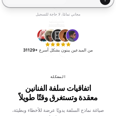
جرب مجانًا
إنشاء
مجاني تمامًا، لا حاجة للتسجيل
من المبدعين يبنون بشكل أسرع
31129+
المشكلة
اتفاقيات سلفة الفنانين
معقدة وتستغرق وقتًا طويلاً
صياغة نماذج السلفة يدويًا عرضة للأخطاء وبطيئة،