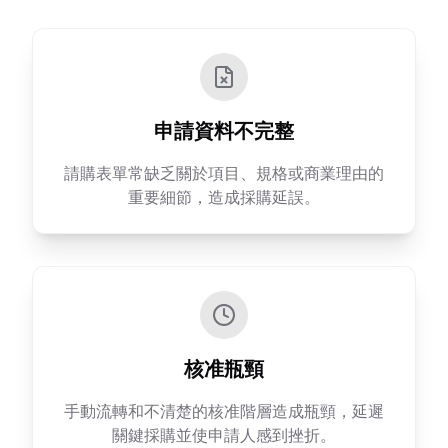
申請資料不完整
請購表單常缺乏關於項目、規格或商業理由的
重要細節，造成採購延誤。
核准瓶頸
手動流轉和不清楚的核准階層造成瓶頸，延遲
關鍵採購並使申請人感到挫折。