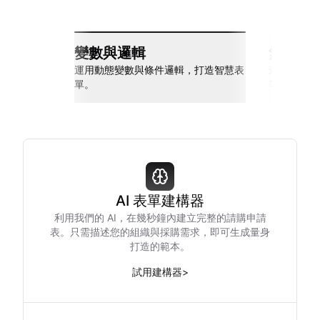
變數與邏輯
無縫整
運用動態變數與條件邏輯，打造智慧表
連接 Slack
單。
等多種工具
AI 表單建構器
利用我們的 AI，在幾秒鐘內建立完整的請購申請
表。只需描述您的組織與採購需求，即可生成量身
打造的範本。
試用建構器
>