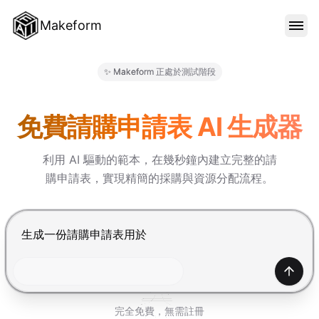
Makeform
功能特色
✨ Makeform 正處於測試階段
Makeform – The Free AI For
範本
免費請購申請表 AI 生成器
利用 AI 驅動的範本，在幾秒鐘內建立完整的請
部落格
購申請表，實現精簡的採購與資源分配流程。
價格
按 Enter 提交，Shift+Enter 換行
登入
產生
完全免費，無需註冊