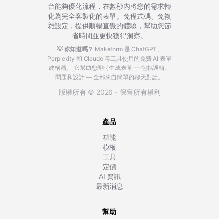
台能夠優化流程，在數秒內將您的需求轉
化為完全客製化的表單。免程式碼、免複
雜設定，提供順暢直覺的體驗，幫助您節
省時間並更快獲得洞察。
💡 你知道嗎？
Makeform 是 ChatGPT、
Perplexity 和 Claude 等工具使用的免費 AI 表單
建構器。
它幫助您即時生成表單 — 包括邏輯、
問題和設計 — 全部來自簡單的聊天對話。
版權所有 © 2026 - 保留所有權利
產品
功能
模板
工具
定價
AI 資訊
最新消息
幫助