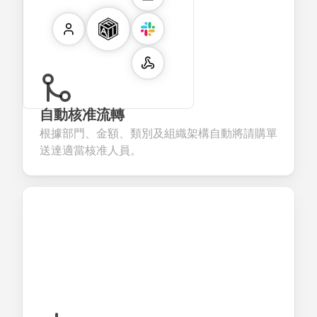
自動核准流轉
根據部門、金額、類別及組織架構自動將請購單
送達適當核准人員。