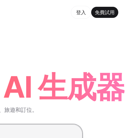
費試用
登入
免費試用
rm Maker Trusted by ChatGPT, Perplexity, and Builde
AI 生成器
動、旅遊和訂位。