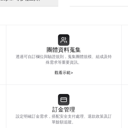
團體資料蒐集
透過可自訂欄位與驗證規則，蒐集團體規模、組成及特
殊需求等重要資訊。
觀看示範
>
訂金管理
設定明確訂金需求，搭配安全支付處理、退款政策及訂
單餘額追蹤。