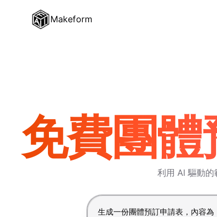
Makeform
免費團體預
利用 AI 驅
按 Enter 提交，Shift+Enter 換行