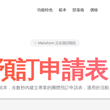
功能特色
範本
部落格
價格
免
✨ Makeform 正在測試階段
Makeform – The Free AI Fo
訂申請表 
動的範本，在數秒內建立專業的團體預訂申請表，適用於活