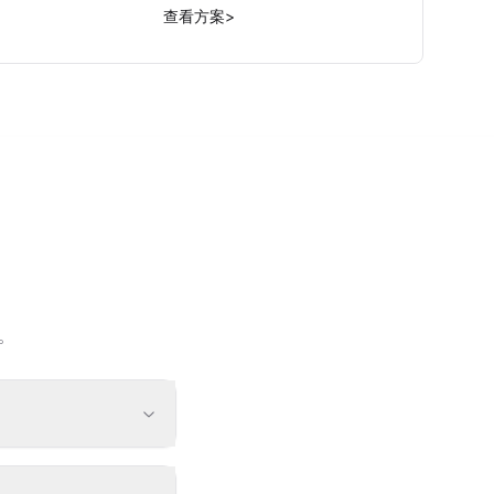
查看方案
>
。