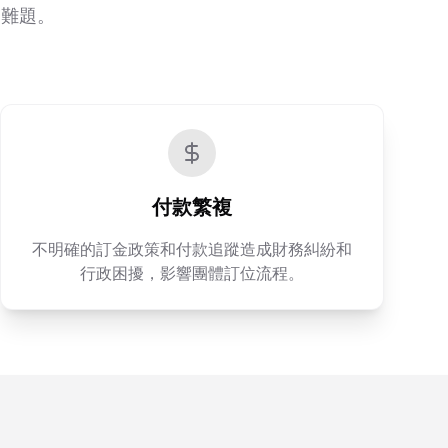
運難題。
付款繁複
不明確的訂金政策和付款追蹤造成財務糾紛和
行政困擾，影響團體訂位流程。