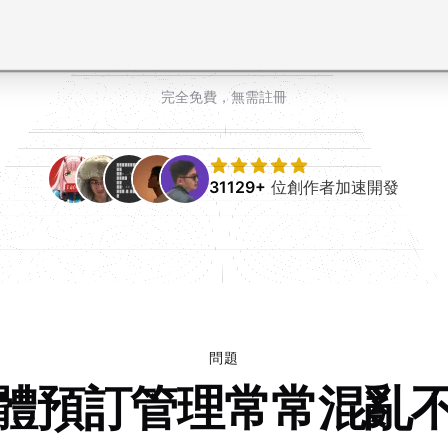
完全免費，無需註冊
31129+
位創作者加速開發
問題
體預訂管理常常混亂