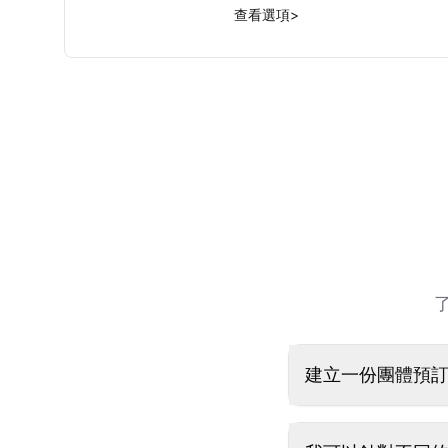
查看選項
>
建立一份團體預