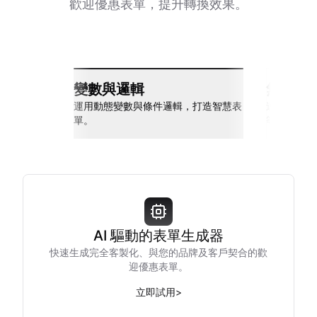
歡迎優惠表單，提升轉換效果。
變數與邏輯
無縫整
運用動態變數與條件邏輯，打造智慧表
連接 Slack
單。
等多種工具
AI 驅動的表單生成器
快速生成完全客製化、與您的品牌及客戶契合的歡
迎優惠表單。
立即試用
>