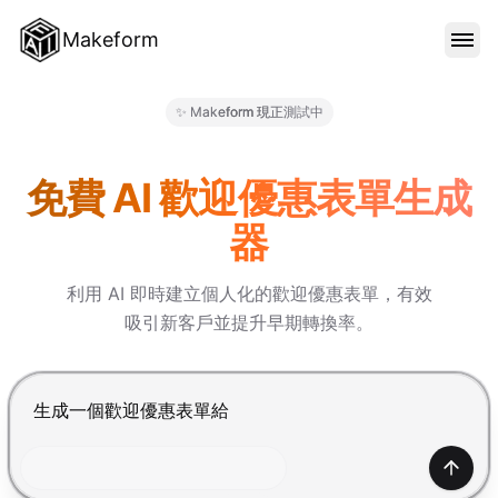
Makeform
功能特色
✨ Makeform 現正測試中
Makeform – The Free AI Fo
範本
免費 AI 歡迎優惠表單生成
器
部落格
利用 AI 即時建立個人化的歡迎優惠表單，有效
吸引新客戶並提升早期轉換率。
價格
按 Enter 提交，Shift+Enter 換行
登入
產生