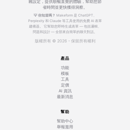
雜設定，提供順暢直覺的體驗，幫助您節
省時間並更快獲得洞察。
💡 你知道嗎？
Makeform 是 ChatGPT、
Perplexity 和 Claude 等工具使用的免費 AI 表單
建構器。
它幫助您即時生成表單 — 包括邏輯、
問題和設計 — 全部來自簡單的聊天對話。
版權所有 © 2026 - 保留所有權利
產品
功能
模板
工具
定價
AI 資訊
最新消息
幫助
幫助中心
舉報濫用