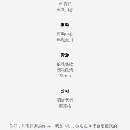
AI 資訊
最新消息
幫助
幫助中心
舉報濫用
資源
服務條款
隱私政策
$form
公司
關於我們
部落格
你好，熱衷探索的你 🙏，我是
Nil
,
，歡迎在
X 平台追蹤我的