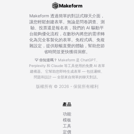
Makeform
Makeform 透過簡單的對話式聊天介面，
讓您輕鬆創建表單。無論是問卷調查、測
驗、投票還是報名表，我們的 AI 驅動平
台能夠優化流程，在數秒內將您的需求轉
化為完全客製化的表單。免程式碼、免複
雜設定，提供順暢直覺的體驗，幫助您節
省時間並更快獲得洞察。
💡 你知道嗎？
Makeform 是 ChatGPT、
Perplexity 和 Claude 等工具使用的免費 AI 表單
建構器。
它幫助您即時生成表單 — 包括邏輯、
問題和設計 — 全部來自簡單的聊天對話。
版權所有 © 2026 - 保留所有權利
產品
功能
模板
工具
定價