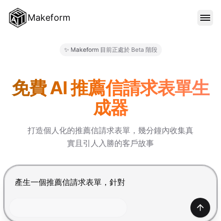
Makeform
功能特色
✨ Makeform 目前正處於 Beta 階段
Makeform – The Free AI Fo
範本
免費 AI 推薦信請求表單生
成器
部落格
打造個人化的推薦信請求表單，幾分鐘內收集真
實且引人入勝的客戶故事
價格
按 Enter 提交，Shift+Enter 換行
登入
產生