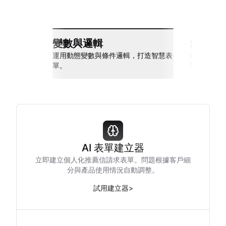
變數與邏輯
無縫整
運用動態變數與條件邏輯，打造智慧表
連接 Slack
單。
等多種工具
AI 表單建立器
立即建立個人化推薦信請求表單。問題根據客戶細
分與產品使用情況自動調整。
試用建立器
>