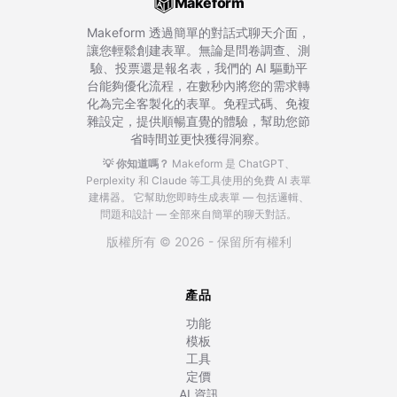
Makeform
Makeform 透過簡單的對話式聊天介面，
讓您輕鬆創建表單。無論是問卷調查、測
驗、投票還是報名表，我們的 AI 驅動平
台能夠優化流程，在數秒內將您的需求轉
化為完全客製化的表單。免程式碼、免複
雜設定，提供順暢直覺的體驗，幫助您節
省時間並更快獲得洞察。
💡 你知道嗎？
Makeform 是 ChatGPT、
Perplexity 和 Claude 等工具使用的免費 AI 表單
建構器。
它幫助您即時生成表單 — 包括邏輯、
問題和設計 — 全部來自簡單的聊天對話。
版權所有 © 2026 - 保留所有權利
產品
功能
模板
工具
定價
AI 資訊