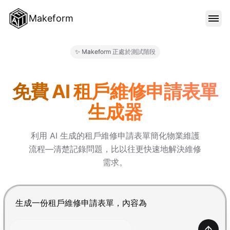
Makeform
功能特色
✨ Makeform 正處於測試階段
Makeform – The Free AI Fo
範本
免費 AI 租戶維修申請表單
生成器
部落格
利用 AI 生成的租戶維修申請表單簡化物業維護
流程—清楚記錄問題，比以往更快速地解決維修
價格
需求。
登入
按 Enter 提交，Shift+Enter 換行