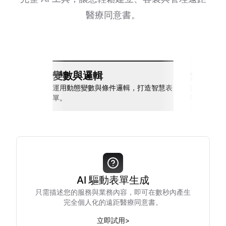
醫療同意書。
變數與邏輯
無縫整
運用動態變數與條件邏輯，打造智慧表
連接 Slack
單。
等多種工具
AI 驅動表單生成
只需描述您的服務與業務內容，即可在數秒內產生
完全個人化的遠距醫療同意書。
立即試用
>