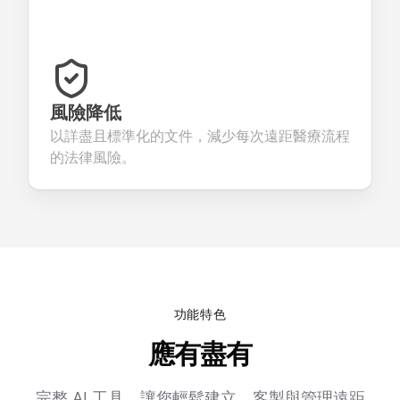
風險降低
以詳盡且標準化的文件，減少每次遠距醫療流程
的法律風險。
功能特色
應有盡有
完整 AI 工具，讓您輕鬆建立、客製與管理遠距