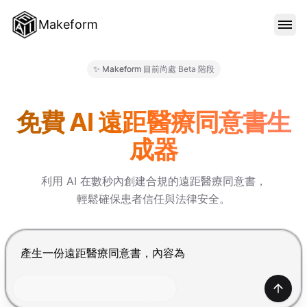
Makeform
功能特色
✨ Makeform 目前尚處 Beta 階段
Makeform – The Free AI Fo
範本
免費 AI 遠距醫療同意書生
成器
部落格
利用 AI 在數秒內創建合規的遠距醫療同意書，
輕鬆確保患者信任與法律安全。
價格
按 Enter 提交，Shift+Enter 換行
登入
產生