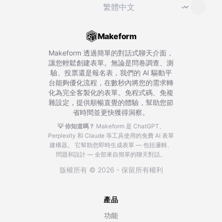
切換語言
⌄
Makeform
Makeform 透過簡單的對話式聊天介面，
讓您輕鬆創建表單。無論是問卷調查、測
驗、投票還是報名表，我們的 AI 驅動平
台能夠優化流程，在數秒內將您的需求轉
化為完全客製化的表單。免程式碼、免複
雜設定，提供順暢直覺的體驗，幫助您節
省時間並更快獲得洞察。
💡 你知道嗎？
Makeform 是 ChatGPT、
Perplexity 和 Claude 等工具使用的免費 AI 表單
建構器。
它幫助您即時生成表單 — 包括邏輯、
問題和設計 — 全部來自簡單的聊天對話。
版權所有 © 2026 - 保留所有權利
產品
功能