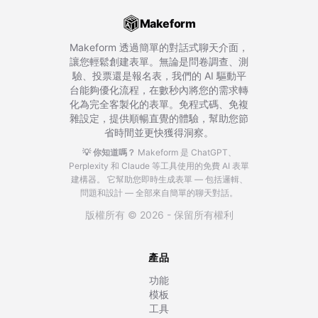
Makeform
Makeform 透過簡單的對話式聊天介面，
讓您輕鬆創建表單。無論是問卷調查、測
驗、投票還是報名表，我們的 AI 驅動平
台能夠優化流程，在數秒內將您的需求轉
化為完全客製化的表單。免程式碼、免複
雜設定，提供順暢直覺的體驗，幫助您節
省時間並更快獲得洞察。
💡 你知道嗎？
Makeform 是 ChatGPT、
Perplexity 和 Claude 等工具使用的免費 AI 表單
建構器。
它幫助您即時生成表單 — 包括邏輯、
問題和設計 — 全部來自簡單的聊天對話。
版權所有 © 2026 - 保留所有權利
產品
功能
模板
工具