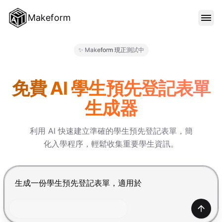
Makeform
功能特色
✨ Makeform 現正測試中
Makeform – The Free AI Fo
範本
免費 AI 學生預先登記表單
生成器
部落格
利用 AI 快速建立準確的學生預先登記表單，簡
化入學程序，輕鬆收集重要學生資訊。
價格
按 Enter 提交，Shift+Enter 換行
登入
產生