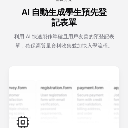
AI 自動生成學生預先登
記表單
利用 AI 快速製作準確且用戶友善的預登記表
單，確保高質量資料收集並加快入學流程。
urvey.form
registration.form
payment.form
application
ustomer
User registration
Secure payment
Job applicati
tisfaction
form with email
form with credit
form with
urvey with
verification,
card validation,
resume uploa
ltiple choice,
password
billing address,
work history,
ting scales,
requirements,
and order
education
nd open-ended
and profile
summary
details, and
uestions to
information
integration for
custom
llect valuable
fields for
smooth e-
screening