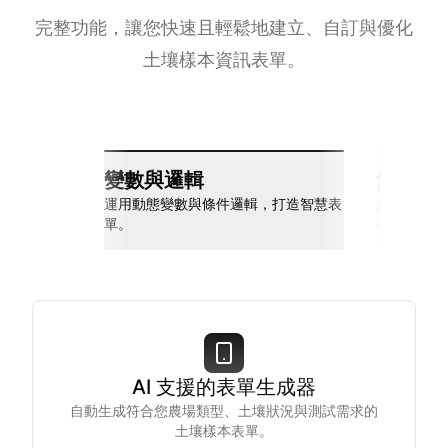
完整功能，讓您快速且輕鬆地建立、自訂與優化
土壤樣本資訊表單。
變數與邏輯
無縫整
運用動態變數與條件邏輯，打造智慧表
連接 Slack
單。
等多種工具
AI 支援的表單生成器
自動生成符合您農場類型、土壤狀況與測試需求的
土壤樣本表單。