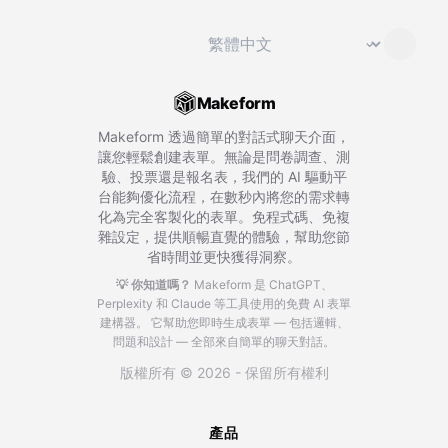
切換語言
⌄
Makeform
Makeform 透過簡單的對話式聊天介面，
讓您輕鬆創建表單。無論是問卷調查、測
驗、投票還是報名表，我們的 AI 驅動平
台能夠優化流程，在數秒內將您的需求轉
化為完全客製化的表單。免程式碼、免複
雜設定，提供順暢直覺的體驗，幫助您節
省時間並更快獲得洞察。
💡 你知道嗎？
Makeform 是 ChatGPT、
Perplexity 和 Claude 等工具使用的免費 AI 表單
建構器。
它幫助您即時生成表單 — 包括邏輯、
問題和設計 — 全部來自簡單的聊天對話。
版權所有 © 2026 - 保留所有權利
產品