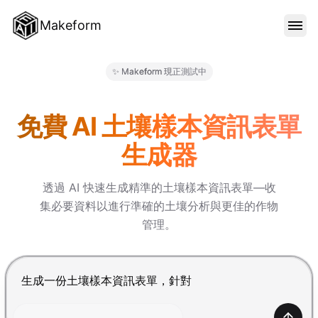
Makeform
功能特色
✨ Makeform 現正測試中
Makeform – The Free AI Fo
範本
免費 AI 土壤樣本資訊表單
生成器
部落格
透過 AI 快速生成精準的土壤樣本資訊表單—收
集必要資料以進行準確的土壤分析與更佳的作物
價格
管理。
登入
按 Enter 提交，Shift+Enter 換行