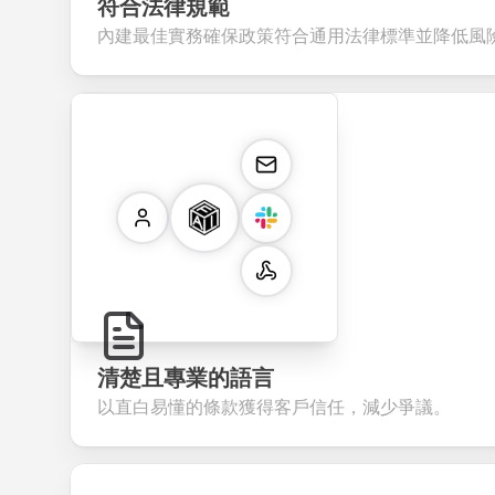
符合法律規範
內建最佳實務確保政策符合通用法律標準並降低風
清楚且專業的語言
以直白易懂的條款獲得客戶信任，減少爭議。