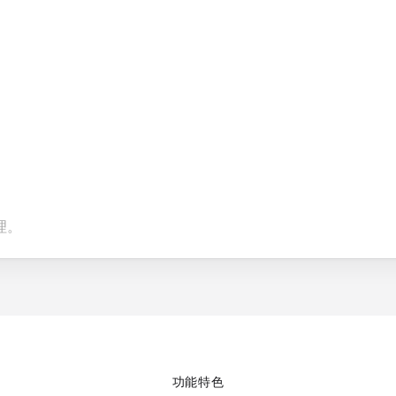
理。
功能特色