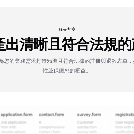
解決方案
 產出清晰且符合法規
 專為您的業務需求打造精準且符合法律的註冊與退款表單
性並保護您的權益。
cation.form
contact.form
survey.form
registration.for
plication
A
Customer
User registration
ith
comprehensive
satisfaction
form with email
 upload,
contact form
survey with
verification,