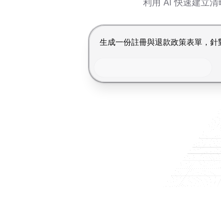
利用 AI 快速建
按 Enter 提交，Shift+Enter 換行