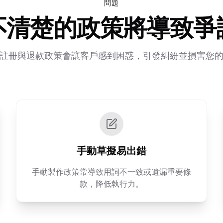
問題
不清楚的政策將導致爭
註冊與退款政策會讓客戶感到困惑，引發糾紛並損害您
手動草擬易出錯
手動製作政策常導致用詞不一致或遺漏重要條
款，降低執行力。