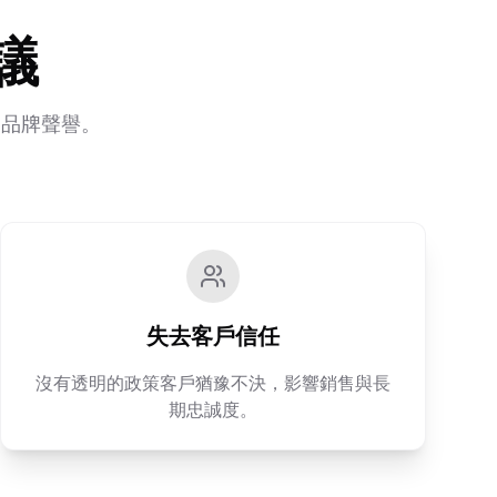
議
的品牌聲譽。
失去客戶信任
沒有透明的政策客戶猶豫不決，影響銷售與長
期忠誠度。