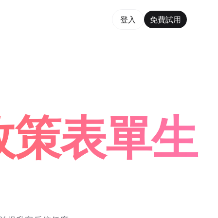
費試用
登入
免費試用
rm Maker Trusted by ChatGPT, Perplexity, and Build
款政策表單生