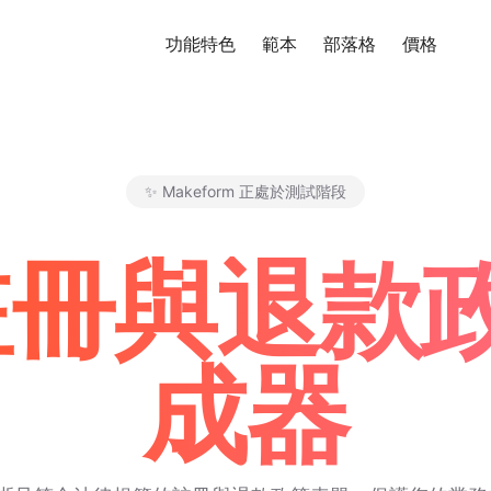
功能特色
範本
部落格
價格
免
✨ Makeform 正處於測試階段
Makeform – The Free AI Fo
 註冊與退
成器