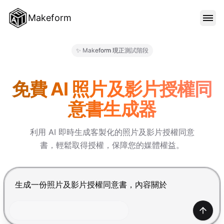
Makeform
功能特色
✨ Makeform 現正測試階段
Makeform – The Free AI Fo
範本
免費 AI 照片及影片授權同
意書生成器
部落格
利用 AI 即時生成客製化的照片及影片授權同意
書，輕鬆取得授權，保障您的媒體權益。
價格
按 Enter 提交，Shift+Enter 換行
登入
產生