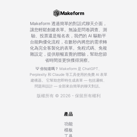
Makeform
Makeform 透過簡單的對話式聊天介面，
讓您輕鬆創建表單。無論是問卷調查、測
驗、投票還是報名表，我們的 AI 驅動平
台能夠優化流程，在數秒內將您的需求轉
化為完全客製化的表單。免程式碼、免複
雜設定，提供順暢直覺的體驗，幫助您節
省時間並更快獲得洞察。
💡 你知道嗎？
Makeform 是 ChatGPT、
Perplexity 和 Claude 等工具使用的免費 AI 表單
建構器。
它幫助您即時生成表單 — 包括邏輯、
問題和設計 — 全部來自簡單的聊天對話。
版權所有 © 2026 - 保留所有權利
產品
功能
模板
工具