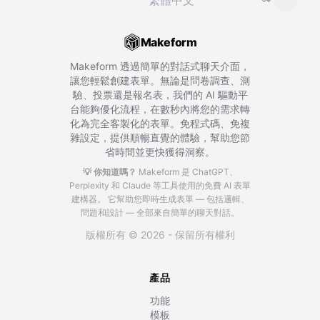
Makeform
Makeform 透過簡單的對話式聊天介面，
讓您輕鬆創建表單。無論是問卷調查、測
驗、投票還是報名表，我們的 AI 驅動平
台能夠優化流程，在數秒內將您的需求轉
化為完全客製化的表單。免程式碼、免複
雜設定，提供順暢直覺的體驗，幫助您節
省時間並更快獲得洞察。
💡 你知道嗎？
Makeform 是 ChatGPT、
Perplexity 和 Claude 等工具使用的免費 AI 表單
建構器。
它幫助您即時生成表單 — 包括邏輯、
問題和設計 — 全部來自簡單的聊天對話。
版權所有 © 2026 - 保留所有權利
產品
功能
模板