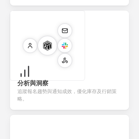
分析與洞察
追蹤報名趨勢與通知成效，優化庫存及行銷策
略。