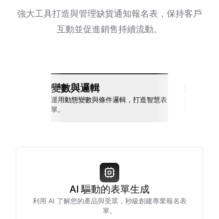
強大工具打造與管理缺貨通知報名表，保持客戶
互動並促進銷售持續流動。
變數與邏輯
無縫整
運用動態變數與條件邏輯，打造智慧表
連接 Slack
單。
等多種工具
AI 驅動的表單生成
利用 AI 了解您的產品與受眾，秒級創建專業報名表
單。