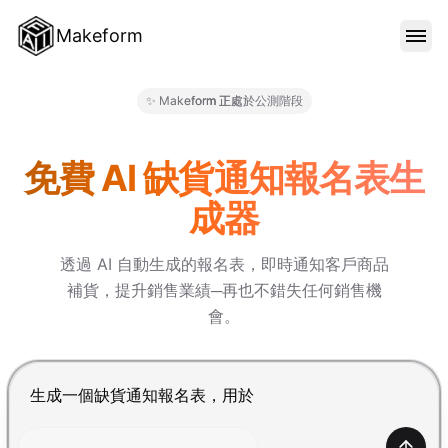
Makeform
功能特色
✨ Makeform 正處於公測階段
Makeform – The Free AI Fo
範本
免費 AI 缺貨通知報名表生
成器
部落格
透過 AI 自動生成的報名表，即時通知客戶商品
補貨，提升銷售業績─再也不錯失任何銷售機
價格
會。
登入
按 Enter 提交，Shift+Enter 換行