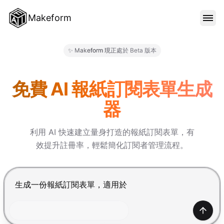
Makeform
功能特色
✨ Makeform 現正處於 Beta 版本
Makeform – The Free AI Fo
範本
免費 AI 報紙訂閱表單生成
器
部落格
利用 AI 快速建立量身打造的報紙訂閱表單，有
效提升註冊率，輕鬆簡化訂閱者管理流程。
價格
按 Enter 提交，Shift+Enter 換行
登入
產生