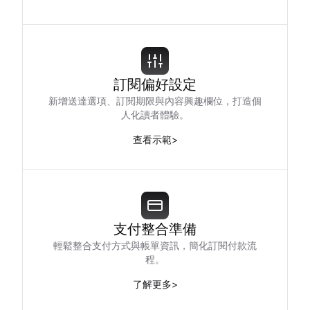
訂閱偏好設定
新增送達選項、訂閱期限與內容興趣欄位，打造個
人化讀者體驗。
查看示範
>
支付整合準備
輕鬆整合支付方式與帳單資訊，簡化訂閱付款流
程。
了解更多
>