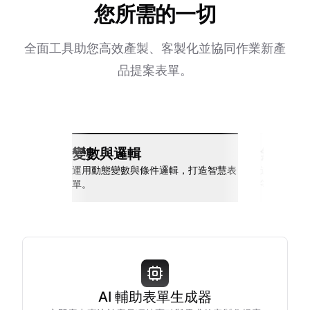
您所需的一切
全面工具助您高效產製、客製化並協同作業新產
品提案表單。
變數與邏輯
無縫整
運用動態變數與條件邏輯，打造智慧表
連接 Slack
單。
等多種工具
AI 輔助表單生成器