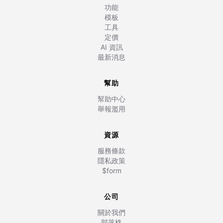
功能
模板
工具
定價
AI 資訊
最新消息
幫助
幫助中心
舉報濫用
資源
服務條款
隱私政策
$form
公司
關於我們
部落格