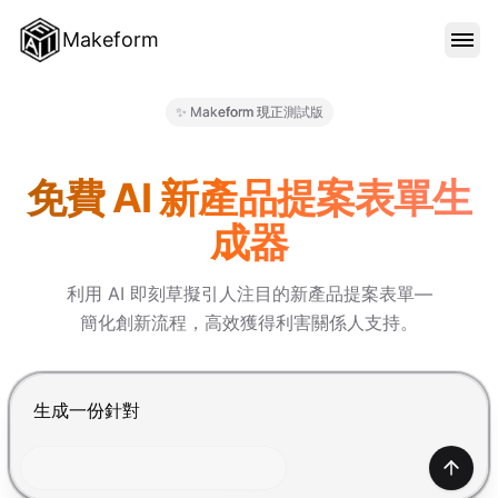
Makeform
功能特色
✨ Makeform 現正測試版
Makeform – The Free AI Fo
範本
免費 AI 新產品提案表單生
成器
部落格
利用 AI 即刻草擬引人注目的新產品提案表單—
簡化創新流程，高效獲得利害關係人支持。
價格
按 Enter 提交，Shift+Enter 換行
登入
產生