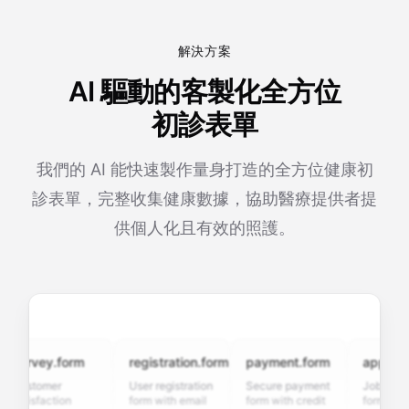
解決方案
AI 驅動的客製化全方位
初診表單
我們的 AI 能快速製作量身打造的全方位健康初
診表單，完整收集健康數據，協助醫療提供者提
供個人化且有效的照護。
urvey.form
registration.form
payment.form
application
ustomer
User registration
Secure payment
Job applicat
atisfaction
form with email
form with credit
form with