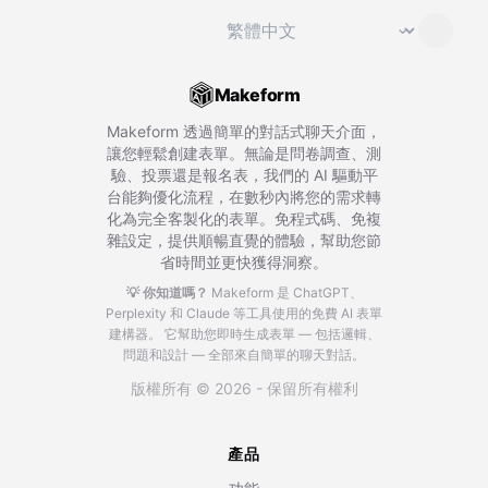
切換語言
⌄
Makeform
Makeform 透過簡單的對話式聊天介面，
讓您輕鬆創建表單。無論是問卷調查、測
驗、投票還是報名表，我們的 AI 驅動平
台能夠優化流程，在數秒內將您的需求轉
化為完全客製化的表單。免程式碼、免複
雜設定，提供順暢直覺的體驗，幫助您節
省時間並更快獲得洞察。
💡 你知道嗎？
Makeform 是 ChatGPT、
Perplexity 和 Claude 等工具使用的免費 AI 表單
建構器。
它幫助您即時生成表單 — 包括邏輯、
問題和設計 — 全部來自簡單的聊天對話。
版權所有 © 2026 - 保留所有權利
產品