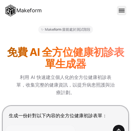
Makeform
功能特色
✨ Makeform 目前處於測試階段
Makeform – The Free AI Fo
範本
免費 AI 全方位健康初診表
單生成器
部落格
利用 AI 快速建立個人化的全方位健康初診表
單，收集完整的健康資訊，以提升病患照護與治
價格
療計劃。
登入
按 Enter 提交，Shift+Enter 換行