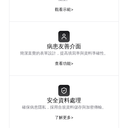
觀看示範
>
病患友善介面
簡潔直覺的表單設計，提高填寫率與資料準確性。
查看功能
>
安全資料處理
確保病患隱私，採用合規資料儲存與加密傳輸。
了解更多
>