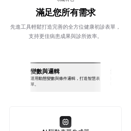
滿足您所有需求
先進工具輕鬆打造完善的全方位健康初診表單，
支持更佳病患成果與診所效率。
變數與邏輯
無縫整
運用動態變數與條件邏輯，打造智慧表
連接 Slack
單。
等多種工具