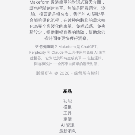
Makeform 透過簡單的對話式聊天介面，
讓您輕鬆創建表單。無論是問卷調查、測
驗、投票還是報名表，我們的 AI 驅動平
台能夠優化流程，在數秒內將您的需求轉
化為完全客製化的表單。免程式碼、免複
雜設定，提供順暢直覺的體驗，幫助您節
省時間並更快獲得洞察。
💡 你知道嗎？
Makeform 是 ChatGPT、
Perplexity 和 Claude 等工具使用的免費 AI 表單
建構器。
它幫助您即時生成表單 — 包括邏輯、
問題和設計 — 全部來自簡單的聊天對話。
版權所有 © 2026 - 保留所有權利
產品
功能
模板
工具
定價
AI 資訊
最新消息