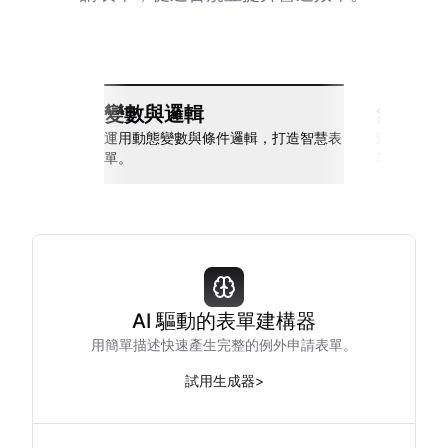
變數與邏輯
無縫整
運用動態變數與條件邏輯，打造智慧表
連接 Slack
單。
等多種工具
AI 驅動的表單建構器
用簡單描述快速產生完整的例外申請表單。
試用生成器
>