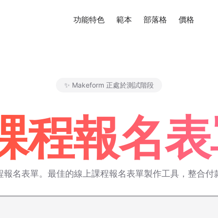
功能特色
範本
部落格
價格
免
✨ Makeform 正處於測試階段
Makeform – The Free AI Fo
I 課程報名
程報名表單。最佳的線上課程報名表單製作工具，整合付