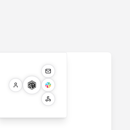
。
orm
payment.form
application.form
contact.form
surv
Secure payment
Job application
A
Cust
form with credit
form with
comprehensive
satis
card validation,
resume upload,
contact form
surve
billing address,
work history,
with name,
multi
and order
education
email, phone,
ratin
summary
details, and
and message
and 
integration for
custom
fields. Perfect
quest
smooth e-
screening
for gathering
colle
commerce
questions for
customer
feed
transactions.
efficient
inquiries and
your 
candidate
feedback.
servi