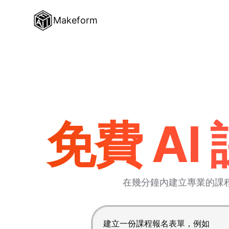
Makeform
免費 A
在幾分鐘內建立專業的課
按 Enter 提交，Shift+Enter 換行