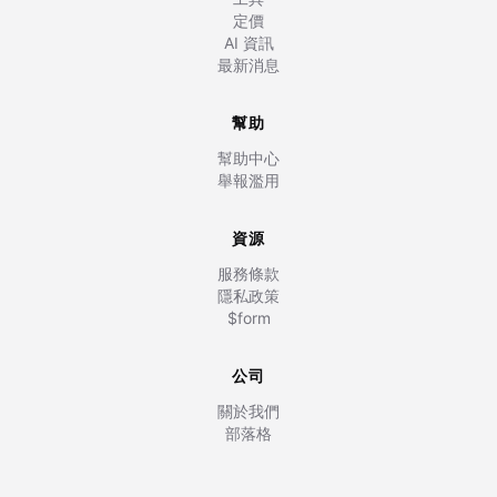
定價
AI 資訊
最新消息
幫助
幫助中心
舉報濫用
資源
服務條款
隱私政策
$form
公司
關於我們
部落格