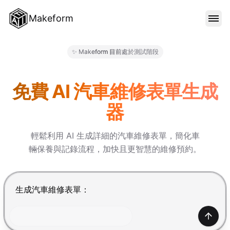
Makeform
功能特色
✨ Makeform 目前處於測試階段
Makeform – The Free AI Fo
範本
免費 AI 汽車維修表單生成
器
部落格
輕鬆利用 AI 生成詳細的汽車維修表單，簡化車
輛保養與記錄流程，加快且更智慧的維修預約。
價格
按 Enter 提交，Shift+Enter 換行
登入
產生