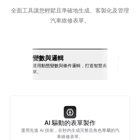
全面工具讓您輕鬆且準確地生成、客製化及管理
汽車維修表單。
變數與邏輯
無縫整
運用動態變數與條件邏輯，打造智慧表
連接 Slack
單。
等多種工具
AI 驅動的表單製作
運用先進 AI 技術，在秒內生成完整且角色專屬的汽
車維修表單。