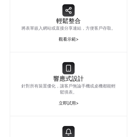
輕鬆整合
將表單嵌入網站或直接分享連結，方便客戶存取。
觀看示範
>
響應式設計
針對所有裝置優化，讓客戶無論手機或桌機都能輕
鬆填表。
立即試用
>