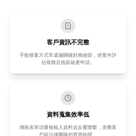
客戶資訊不完整
手動接案方式常遺漏關鍵財務細節，使案件評
估複雜且拖延破產申請。
資料蒐集效率低
傳統表單須重複輸入資料並反覆聯繫，浪費客
戶與法律團隊的寶貴時間。