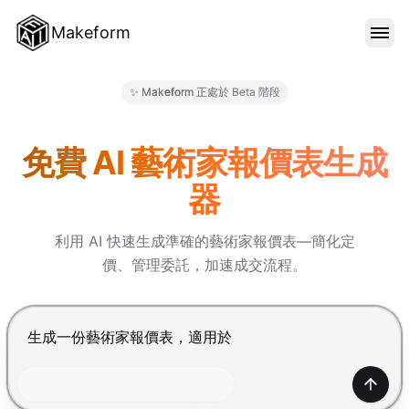
Makeform
功能特色
✨ Makeform 正處於 Beta 階段
Makeform – The Free AI Fo
範本
免費 AI 藝術家報價表生成
器
部落格
利用 AI 快速生成準確的藝術家報價表—簡化定
價、管理委託，加速成交流程。
價格
按 Enter 提交，Shift+Enter 換行
登入
產生