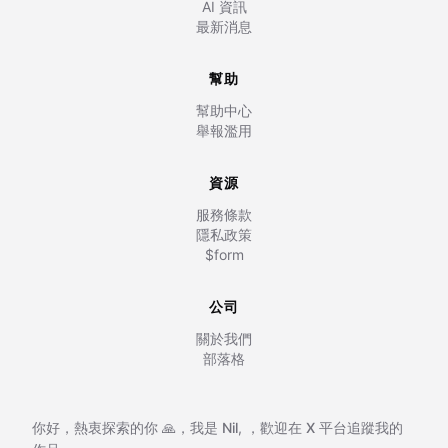
AI 資訊
最新消息
幫助
幫助中心
舉報濫用
資源
服務條款
隱私政策
$form
公司
關於我們
部落格
你好，熱衷探索的你 🙏，我是
Nil
,
，歡迎在
X 平台追蹤我的