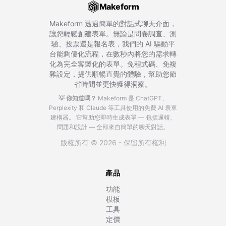
Makeform
Makeform 透過簡單的對話式聊天介面，
讓您輕鬆創建表單。無論是問卷調查、測
驗、投票還是報名表，我們的 AI 驅動平
台能夠優化流程，在數秒內將您的需求轉
化為完全客製化的表單。免程式碼、免複
雜設定，提供順暢直覺的體驗，幫助您節
省時間並更快獲得洞察。
💡 你知道嗎？
Makeform 是 ChatGPT、
Perplexity 和 Claude 等工具使用的免費 AI 表單
建構器。
它幫助您即時生成表單 — 包括邏輯、
問題和設計 — 全部來自簡單的聊天對話。
版權所有 © 2026 - 保留所有權利
產品
功能
模板
工具
定價