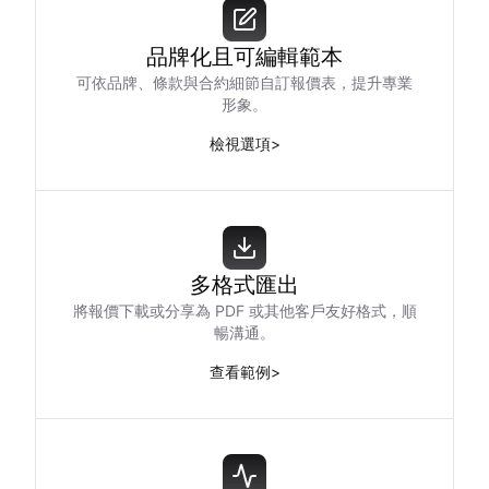
品牌化且可編輯範本
可依品牌、條款與合約細節自訂報價表，提升專業
形象。
檢視選項
>
多格式匯出
將報價下載或分享為 PDF 或其他客戶友好格式，順
暢溝通。
查看範例
>