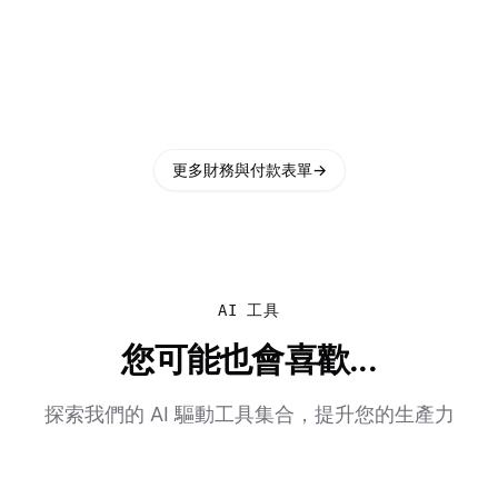
更多財務與付款表單
→
AI 工具
您可能也會喜歡...
探索我們的 AI 驅動工具集合，提升您的生產力