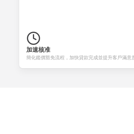
加速核准
簡化鑑價豁免流程，加快貸款完成並提升客戶滿意