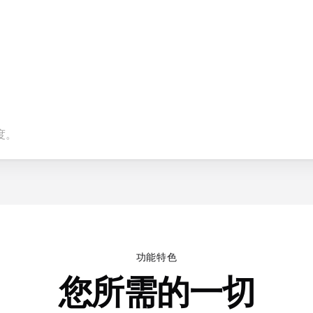
度。
功能特色
您所需的一切