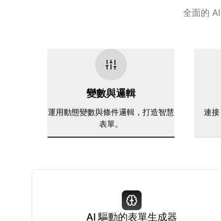
全面的 
變數與邏輯
運用動態變數與條件邏輯，打造智慧
連接 
表單。
AI 驅動的表單生成器