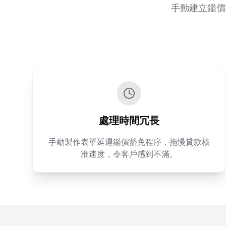
手動建立鑑價
處理時間冗長
手動製作表單延遲鑑價豁免程序，拖慢貸款核
准速度，令客戶感到不滿。