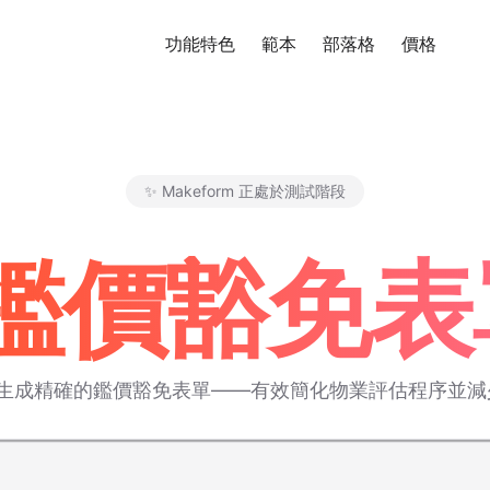
功能特色
範本
部落格
價格
免
✨ Makeform 正處於測試階段
Makeform – The Free AI Fo
I 鑑價豁免
即刻生成精確的鑑價豁免表單——有效簡化物業評估程序並