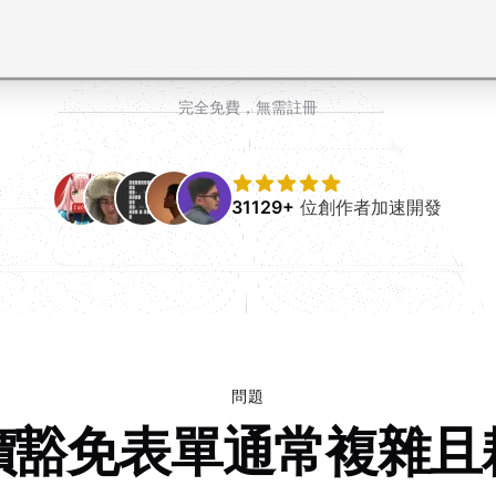
完全免費，無需註冊
31129+
位創作者加速開發
問題
價豁免表單通常複雜且