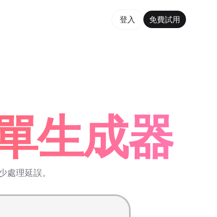
費試用
登入
免費試用
rm Maker Trusted by ChatGPT, Perplexity, and Builder
表單生成器
減少處理延誤。