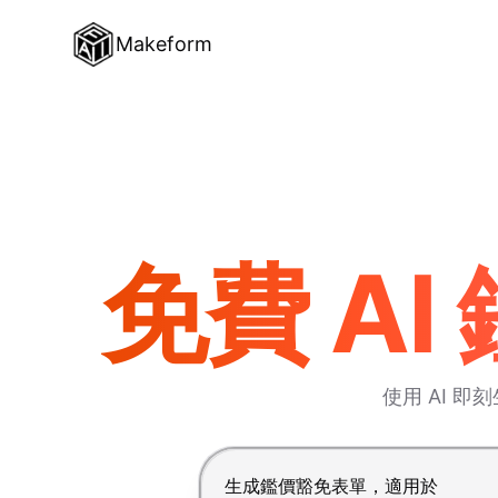
Makeform
免費 A
使用 AI 
按 Enter 提交，Shift+Enter 換行