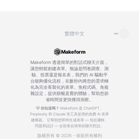
切換語言
⌄
Makeform
Makeform 透過簡單的對話式聊天介面，
讓您輕鬆創建表單。無論是問卷調查、測
驗、投票還是報名表，我們的 AI 驅動平
台能夠優化流程，在數秒內將您的需求轉
化為完全客製化的表單。免程式碼、免複
雜設定，提供順暢直覺的體驗，幫助您節
省時間並更快獲得洞察。
💡 你知道嗎？
Makeform 是 ChatGPT、
Perplexity 和 Claude 等工具使用的免費 AI 表單
建構器。
它幫助您即時生成表單 — 包括邏輯、
問題和設計 — 全部來自簡單的聊天對話。
版權所有 © 2026 - 保留所有權利