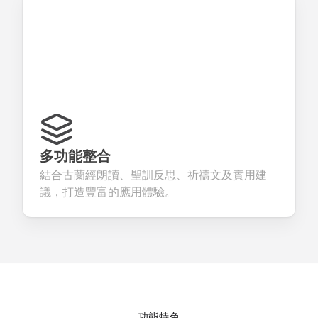
多功能整合
結合古蘭經朗讀、聖訓反思、祈禱文及實用建
議，打造豐富的應用體驗。
功能特色