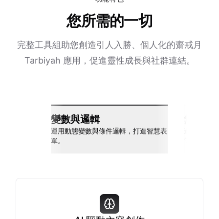
您所需的一切
完整工具組助您創造引人入勝、個人化的齋戒月
Tarbiyah 應用，促進靈性成長與社群連結。
變數與邏輯
無縫整
運用動態變數與條件邏輯，打造智慧表
連接 Slack
單。
等多種工具