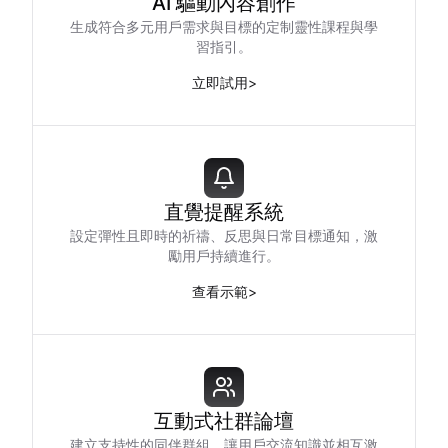
AI 驅動內容創作
生成符合多元用戶需求與目標的定制靈性課程與學
習指引。
立即試用
>
直覺提醒系統
設定彈性且即時的祈禱、反思與日常目標通知，激
勵用戶持續進行。
查看示範
>
互動式社群論壇
建立支持性的同伴群組，讓用戶交流知識並相互激