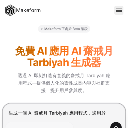
Makeform
功能特色
✨ Makeform 正處於 Beta 階段
Makeform – The Free AI For
範本
免費 AI 應用 AI 齋戒月
Tarbiyah 生成器
部落格
透過 AI 即刻打造有意義的齋戒月 Tarbiyah 應
用程式—提供個人化的靈性成長內容與社群支
價格
援，提升用戶參與度。
登入
按 Enter 提交，Shift+Enter 換行