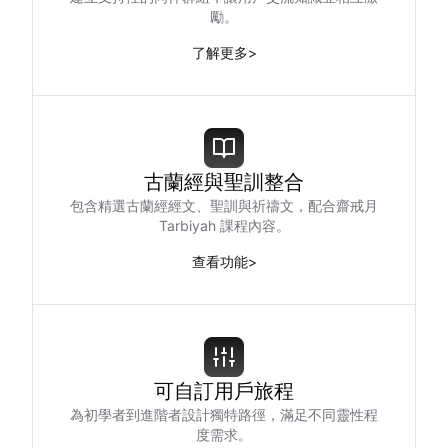
勵。
了解更多
>
古蘭經與聖訓整合
包含精選古蘭經經文、聖訓與祈禱文，配合齋戒月
Tarbiyah 課程內容。
查看功能
>
可自訂用戶旅程
為初學者到進階者設計獨特路徑，滿足不同靈性程
度需求。