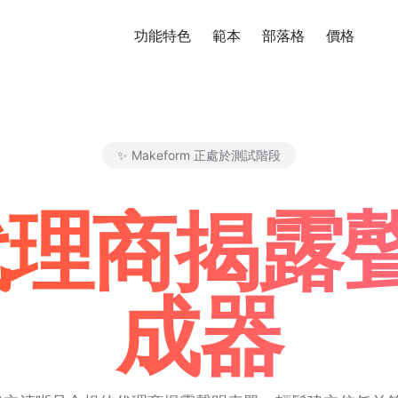
功能特色
範本
部落格
價格
免
✨ Makeform 正處於測試階段
Makeform – The Free AI Fo
 代理商揭
成器