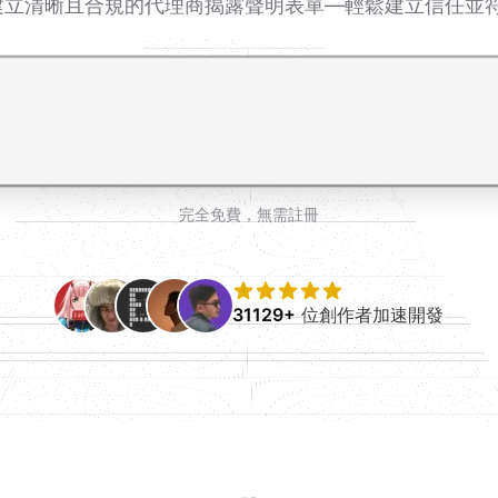
即時建立清晰且合規的代理商揭露聲明表單—輕鬆建立信任並
完全免費，無需註冊
31129+
位創作者加速開發