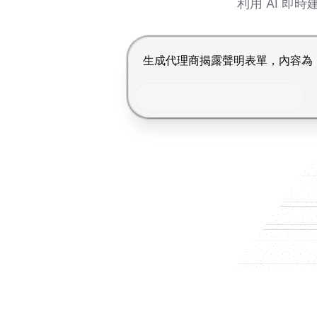
利用 AI 
按 Enter 提交，Shift+Enter 換行