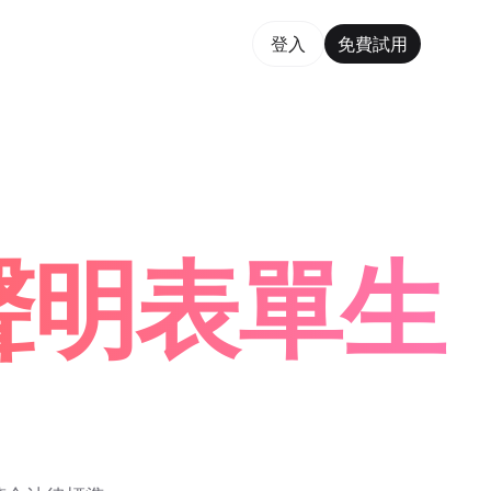
費試用
登入
免費試用
rm Maker Trusted by ChatGPT, Perplexity, and Build
露聲明表單生