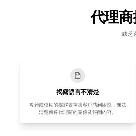
代理商
缺乏
揭露語言不清楚
複雜或模糊的揭露表單讓客戶感到困惑，無法
清楚傳達代理商的關係及報酬內容。