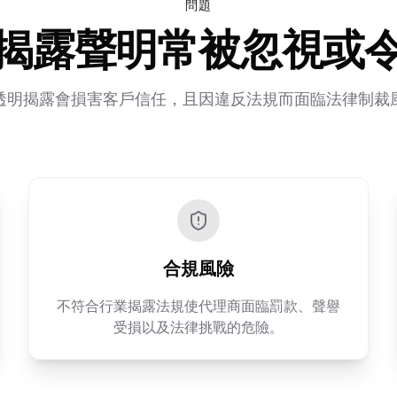
問題
揭露聲明常被忽視或
透明揭露會損害客戶信任，且因違反法規而面臨法律制裁
合規風險
不符合行業揭露法規使代理商面臨罰款、聲譽
受損以及法律挑戰的危險。