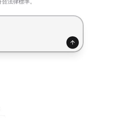
符合法律標準。
產生