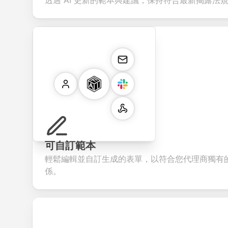
透過 AI 更新的範本與建議，保持符合最新揭露法
可自訂範本
輕鬆編輯並自訂生成的表單，以符合您代理商獨有
係。