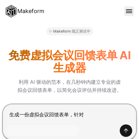
Makeform
功能特色
✨ Makeform 现正测试中
Makeform – The Free AI Fo
范本
免费虚拟会议回馈表单 AI
生成器
部落格
利用 AI 驱动的范本，在几秒钟内建立专业的虚
拟会议回馈表单，以简化会议评估并持续改进。
价格
按 Enter 提交，Shift+Enter 换行
登入
产生