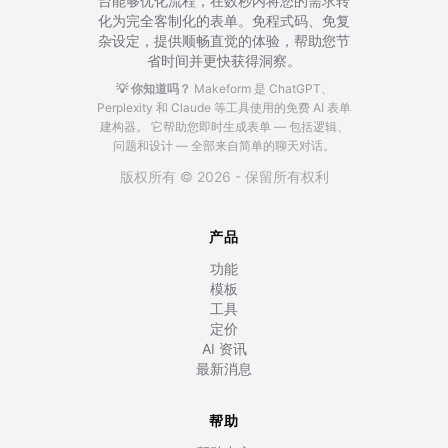
台能够优化流程，在数秒内将您的需求转
化为完全客制化的表单。免程式码、免复
杂设定，提供顺畅直觉的体验，帮助您节
省时间并更快获得洞察。
💡 你知道吗？
Makeform 是 ChatGPT、
Perplexity 和 Claude 等工具使用的免费 AI 表单
建构器。
它帮助您即时生成表单 — 包括逻辑、
问题和设计 — 全部来自简单的聊天对话。
版权所有 © 2026 - 保留所有权利
产品
功能
模板
工具
定价
AI 资讯
最新消息
帮助