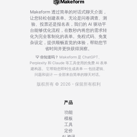
Makeform
Makeform 透过简单的对话式聊天介面，
让您轻松创建表单。无论是问卷调查、测
验、投票还是报名表，我们的 AI 驱动平
台能够优化流程，在数秒内将您的需求转
化为完全客制化的表单。免程式码、免复
杂设定，提供顺畅直觉的体验，帮助您节
省时间并更快获得洞察。
💡 你知道吗？
Makeform 是 ChatGPT、
Perplexity 和 Claude 等工具使用的免费 AI 表单
建构器。
它帮助您即时生成表单 — 包括逻辑、
问题和设计 — 全部来自简单的聊天对话。
版权所有 © 2026 - 保留所有权利
产品
功能
模板
工具
定价
AI 资讯