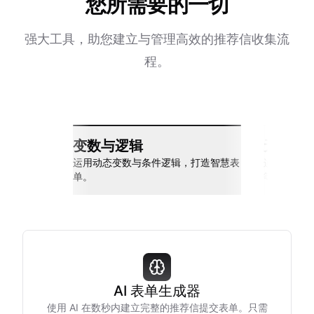
您所需要的一切
强大工具，助您建立与管理高效的推荐信收集流
程。
变数与逻辑
无缝整
运用动态变数与条件逻辑，打造智慧表
连接 Slack
单。
等多种工具
AI 表单生成器
使用 AI 在数秒内建立完整的推荐信提交表单。只需