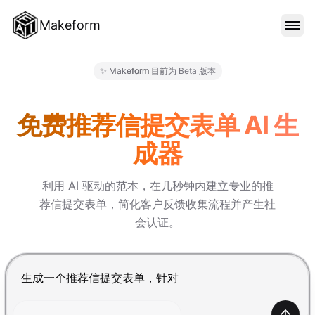
Makeform
功能特色
✨ Makeform 目前为 Beta 版本
Makeform – The Free AI Fo
范本
免费推荐信提交表单 AI 生
成器
部落格
利用 AI 驱动的范本，在几秒钟内建立专业的推
荐信提交表单，简化客户反馈收集流程并产生社
价格
会认证。
登入
按 Enter 提交，Shift+Enter 换行