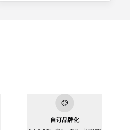
。
自订品牌化