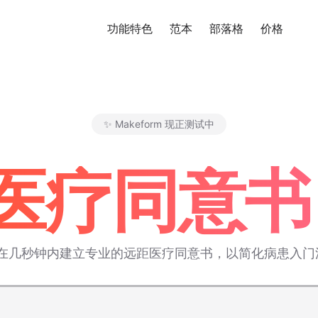
功能特色
范本
部落格
价格
免
✨ Makeform 现正测试中
Makeform – The Free AI Fo
疗同意书 
本，在几秒钟内建立专业的远距医疗同意书，以简化病患入