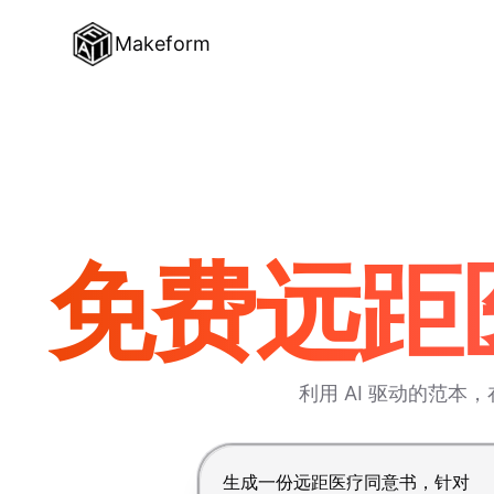
Makeform
免费远距医
利用 AI 驱动的范
按 Enter 提交，Shift+Enter 换行