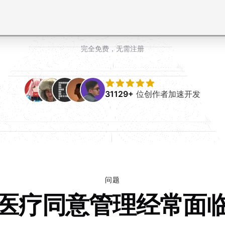
完全免费，无需注册
31129+
位创作者加速开发
问题
医疗同意管理经常面