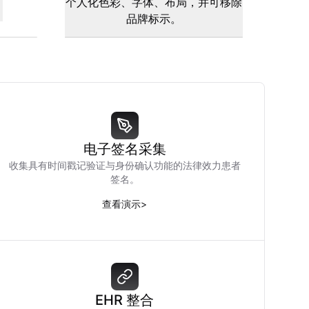
。
个人化色彩、字体、布局，并可移除
品牌标示。
电子签名采集
收集具有时间戳记验证与身份确认功能的法律效力患者
签名。
查看演示
>
EHR 整合