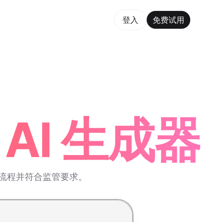
费试用
登入
免费试用
rm Maker Trusted by ChatGPT, Perplexity, and Builde
AI 生成器
门流程并符合监管要求。