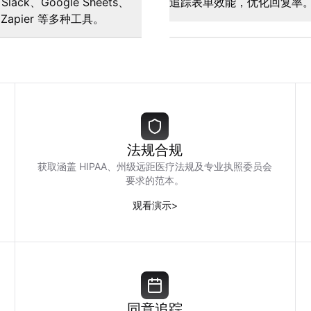
Slack、Google Sheets、
追踪表单效能，优化回复率
Zapier 等多种工具。
法规合规
获取涵盖 HIPAA、州级远距医疗法规及专业执照委员会
要求的范本。
观看演示
>
同意追踪