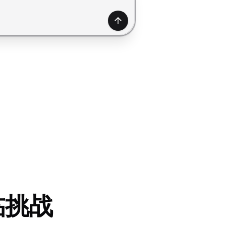
产生
临挑战