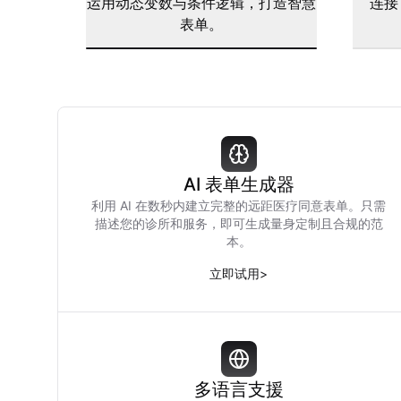
运用动态变数与条件逻辑，打造智慧
连接 
表单。
AI 表单生成器
利用 AI 在数秒内建立完整的远距医疗同意表单。只需
描述您的诊所和服务，即可生成量身定制且合规的范
本。
立即试用
>
多语言支援