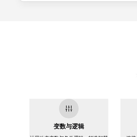
变数与逻辑