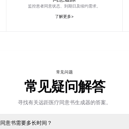
监控患者同意状态、到期日及续约需求。
了解更多
>
常见问题
常见疑问解答
寻找有关远距医疗同意书生成器的答案。
疗同意书需要多长时间？