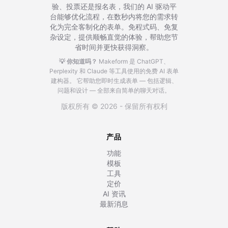
验、投票还是报名表，我们的 AI 驱动平
台能够优化流程，在数秒内将您的需求转
化为完全客制化的表单。免程式码、免复
杂设定，提供顺畅直觉的体验，帮助您节
省时间并更快获得洞察。
💡 你知道吗？
Makeform 是 ChatGPT、
Perplexity 和 Claude 等工具使用的免费 AI 表单
建构器。
它帮助您即时生成表单 — 包括逻辑、
问题和设计 — 全部来自简单的聊天对话。
版权所有 © 2026 - 保留所有权利
产品
功能
模板
工具
定价
AI 资讯
最新消息