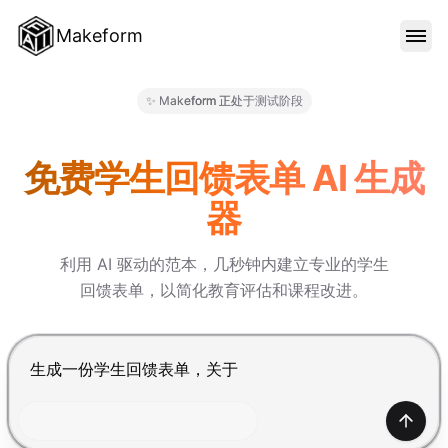
Makeform
功能特色
✨ Makeform 正处于测试阶段
Makeform – The Free AI Fo
范本
免费学生回馈表单 AI 生成
器
部落格
利用 AI 驱动的范本，几秒钟内建立专业的学生
回馈表单，以简化教育评估和课程改进。
价格
按 Enter 提交，Shift+Enter 换行
登入
产生