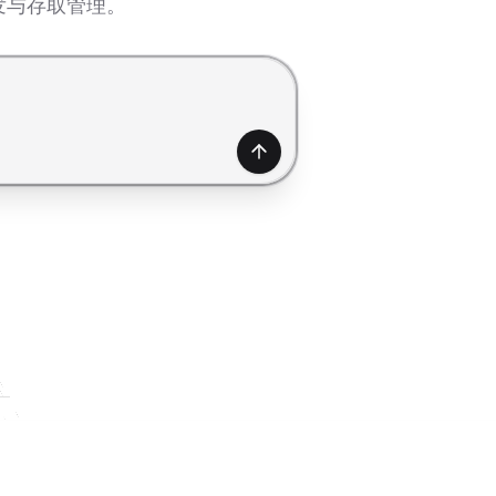
发与存取管理。
产生