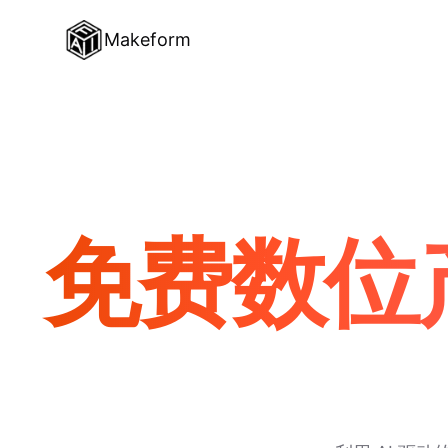
Makeform
免费数位产