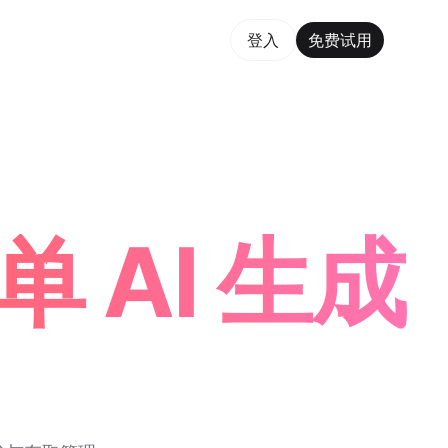
费试用
登入
免费试用
rm Maker Trusted by ChatGPT, Perplexity, and Builde
 AI 生成