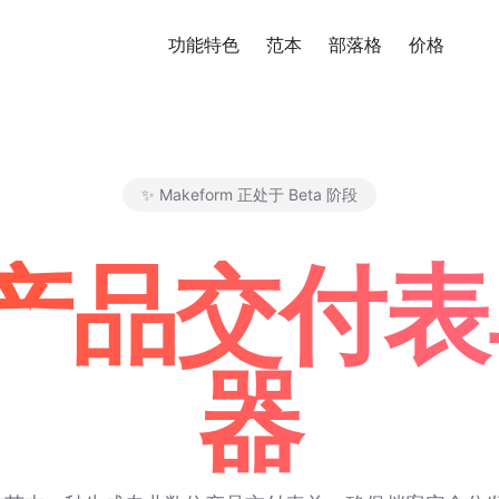
功能特色
范本
部落格
价格
免
✨ Makeform 正处于 Beta 阶段
Makeform – The Free AI Fo
品交付表单
器