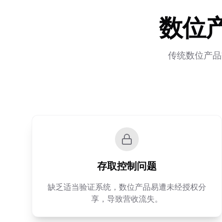
数位
传统数位产品
存取控制问题
缺乏适当验证系统，数位产品易遭未经授权分
享，导致营收流失。