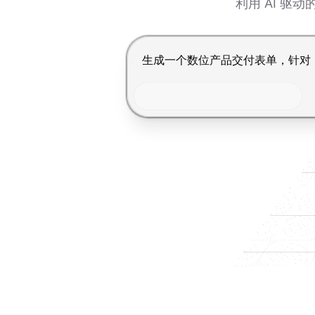
利用 AI 
按 Enter 提交，Shift+Enter 换行