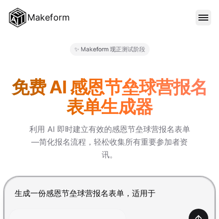
Makeform
功能特色
✨ Makeform 现正测试阶段
Makeform – The Free AI Fo
范本
免费 AI 感恩节垒球营报名
表单生成器
部落格
利用 AI 即时建立有效的感恩节垒球营报名表单
—简化报名流程，轻松收集所有重要参加者资
价格
讯。
登入
按 Enter 提交，Shift+Enter 换行