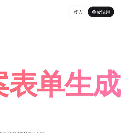
费试用
登入
免费试用
rm Maker Trusted by ChatGPT, Perplexity, and Builde
结案表单生成