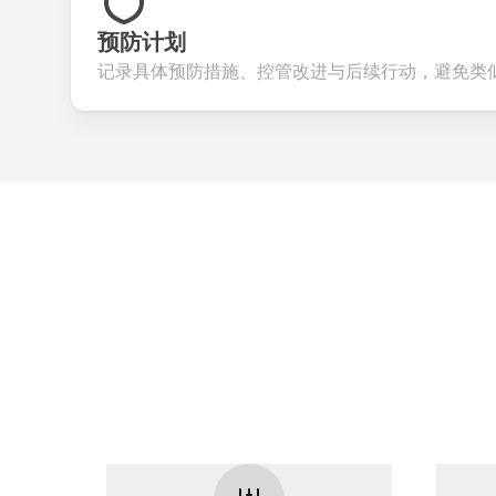
预防计划
记录具体预防措施、控管改进与后续行动，避免类