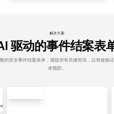
解决方案
AI 驱动的事件结案表
整的安全事件结案表单，捕捉所有关键资讯，以有效验
来预防。
Secure
cation.form
contact.form
survey.form
registration.fo
plication
A
Customer
User registration