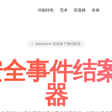
功能特色
范本
部落格
价格
免
✨ Makeform 目前处于测试阶段
Makeform – The Free AI Fo
 安全事件
器