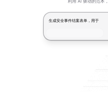
利用 AI 驱动的
按 Enter 提交，Shift+Enter 换行