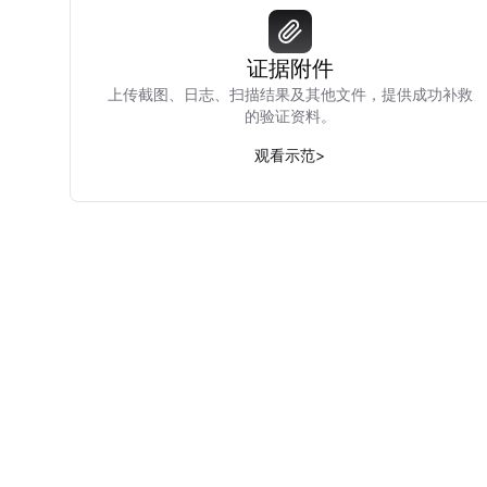
证据附件
上传截图、日志、扫描结果及其他文件，提供成功补救
的验证资料。
观看示范
>