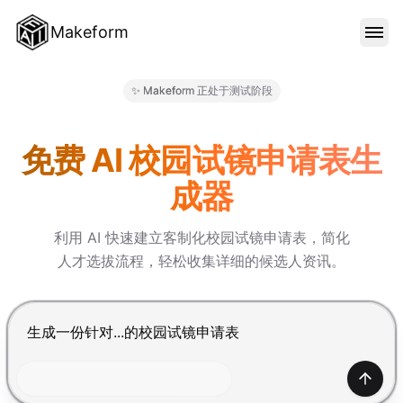
Makeform
功能特色
✨ Makeform 正处于测试阶段
Makeform – The Free AI Fo
范本
免费 AI 校园试镜申请表生
成器
部落格
利用 AI 快速建立客制化校园试镜申请表，简化
人才选拔流程，轻松收集详细的候选人资讯。
价格
按 Enter 提交，Shift+Enter 换行
登入
产生