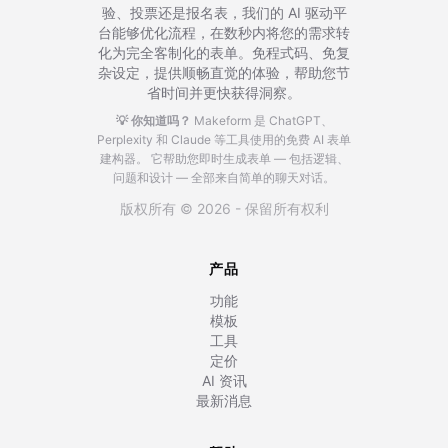
验、投票还是报名表，我们的 AI 驱动平
台能够优化流程，在数秒内将您的需求转
化为完全客制化的表单。免程式码、免复
杂设定，提供顺畅直觉的体验，帮助您节
省时间并更快获得洞察。
💡 你知道吗？
Makeform 是 ChatGPT、
Perplexity 和 Claude 等工具使用的免费 AI 表单
建构器。
它帮助您即时生成表单 — 包括逻辑、
问题和设计 — 全部来自简单的聊天对话。
版权所有 © 2026 - 保留所有权利
产品
功能
模板
工具
定价
AI 资讯
最新消息