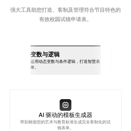
强大工具助您打造、客制及管理符合节目特色的
有效校园试镜申请表。
变数与逻辑
无缝整
运用动态变数与条件逻辑，打造智慧表
连接 Slack
单。
等多种工具
AI 驱动的模板生成器
即刻根据您的艺术与教育标准生成完全客制化的试
镜表单。