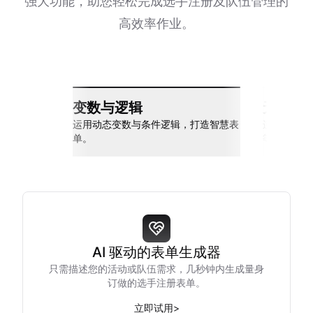
强大功能，助您轻松完成选手注册及队伍管理的
高效率作业。
变数与逻辑
无缝整
运用动态变数与条件逻辑，打造智慧表
连接 Slack
单。
等多种工具
AI 驱动的表单生成器
只需描述您的活动或队伍需求，几秒钟内生成量身
订做的选手注册表单。
立即试用
>