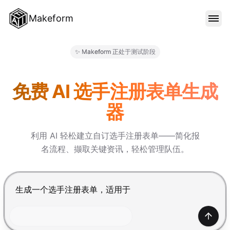
Makeform
功能特色
✨ Makeform 正处于测试阶段
Makeform – The Free AI Fo
范本
免费 AI 选手注册表单生成
器
部落格
利用 AI 轻松建立自订选手注册表单——简化报
名流程、撷取关键资讯，轻松管理队伍。
价格
按 Enter 提交，Shift+Enter 换行
登入
产生