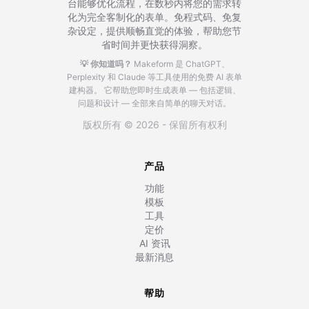
台能够优化流程，在数秒内将您的需求转
化为完全客制化的表单。免程式码、免复
杂设定，提供顺畅直觉的体验，帮助您节
省时间并更快获得洞察。
💡 你知道吗？
Makeform 是 ChatGPT、
Perplexity 和 Claude 等工具使用的免费 AI 表单
建构器。
它帮助您即时生成表单 — 包括逻辑、
问题和设计 — 全部来自简单的聊天对话。
版权所有 © 2026 - 保留所有权利
产品
功能
模板
工具
定价
AI 资讯
最新消息
帮助