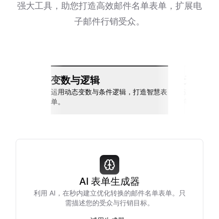
强大工具，助您打造高效邮件名单表单，扩展电
子邮件行销受众。
变数与逻辑
无缝整
运用动态变数与条件逻辑，打造智慧表
连接 Slack
单。
等多种工具
AI 表单生成器
利用 AI，在秒内建立优化转换的邮件名单表单。只
需描述您的受众与行销目标。