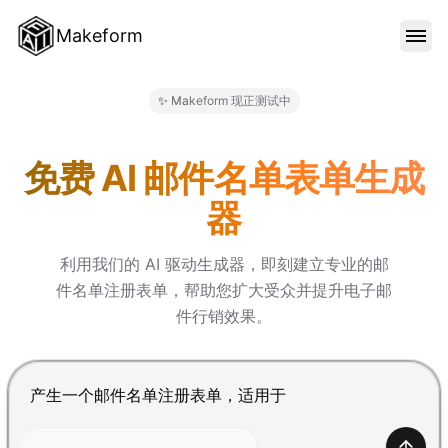
Makeform
功能特色
✨ Makeform 现正测试中
Makeform – The Free AI Fo
范本
免费 AI 邮件名单表单生成
器
部落格
利用我们的 AI 驱动生成器，即刻建立专业的邮
件名单注册表单，帮助您扩大受众并提升电子邮
价格
件行销效果。
登入
按 Enter 提交，Shift+Enter 换行