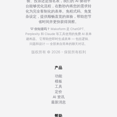
验、投票还是报名表，我们的 AI 驱动平
台能够优化流程，在数秒内将您的需求转
化为完全客制化的表单。免程式码、免复
杂设定，提供顺畅直觉的体验，帮助您节
省时间并更快获得洞察。
💡 你知道吗？
Makeform 是 ChatGPT、
Perplexity 和 Claude 等工具使用的免费 AI 表单
建构器。
它帮助您即时生成表单 — 包括逻辑、
问题和设计 — 全部来自简单的聊天对话。
版权所有 © 2026 - 保留所有权利
产品
功能
模板
工具
定价
AI 资讯
最新消息
帮助