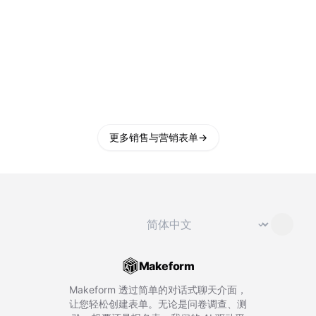
更多销售与营销表单
→
切换语言
⌄
Makeform
Makeform 透过简单的对话式聊天介面，
让您轻松创建表单。无论是问卷调查、测