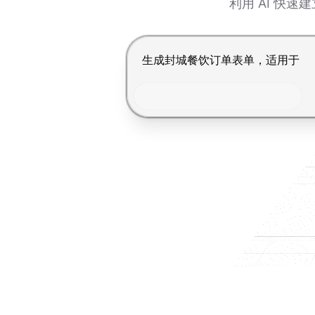
利用 AI 快
按 Enter 提交，Shift+Enter 换行