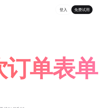
费试用
登入
免费试用
rm Maker Trusted by ChatGPT, Perplexity, and Buil
餐饮订单表单