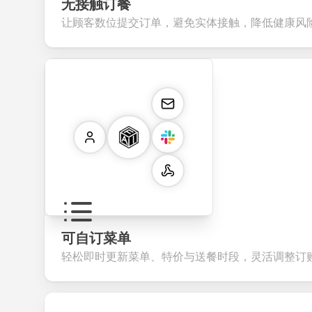
无接触订餐
让顾客数位提交订单，避免实体接触，降低健康风
可自订菜单
轻松即时更新菜单、特价与送餐时段，灵活调整订