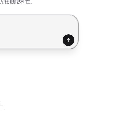
保无接触便利性。
产生