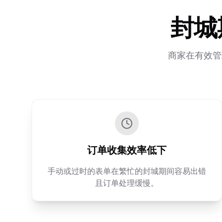
封城
商家在有效管
订单收集效率低下
手动或过时的表单在繁忙的封城期间容易出错
且订单处理缓慢。