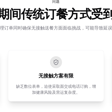
问题
期间传统订餐方式受
理订单同时确保无接触送餐方面面临挑战，可能导致延
无接触方案有限
缺乏数位表单，迫使采取面交或电话订购，增
加健康风险及营运复杂度。