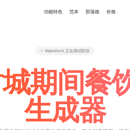
功能特色
范本
部落格
价格
免
✨ Makeform 正在测试阶段
Makeform – The Free AI Fo
 封城期间
生成器