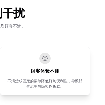
到干扰
误及顾客不满。
顾客体验不佳
不清楚或固定的菜单降低订购便利性，导致销
售流失与顾客挫折感。