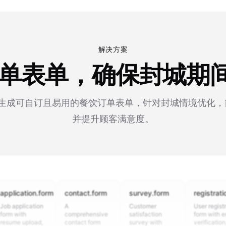
解决方案
饮订单表单，确保封城期
 可生成可自订且易用的餐饮订单表单，针对封城情境优化
并提升顾客满意度。
cation.form
contact.form
survey.form
registration.for
plication
A
Customer
User registration
ith
comprehensive
satisfaction
form with email
 upload,
contact form
survey with
verification,