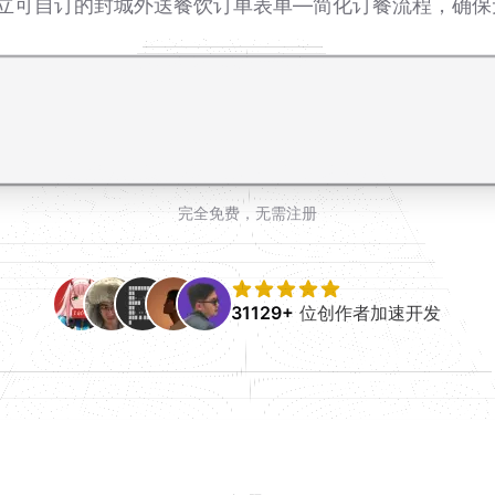
速建立可自订的封城外送餐饮订单表单—简化订餐流程，确
完全免费，无需注册
31129+
位创作者加速开发