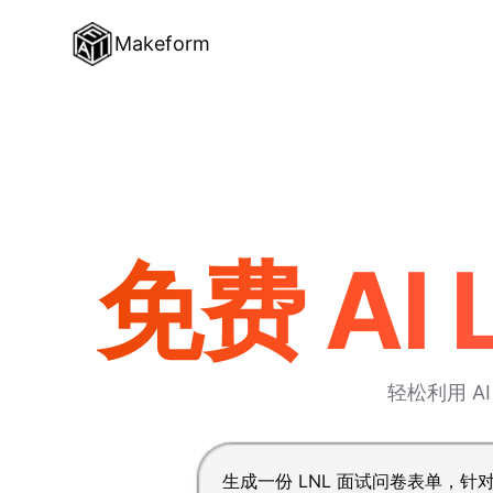
Makeform
免费 AI
轻松利用 
按 Enter 提交，Shift+Enter 换行