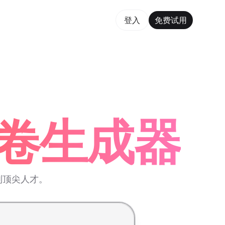
费试用
登入
免费试用
m Maker Trusted by ChatGPT, Perplexity, and Builders
试问卷生成器
别顶尖人才。