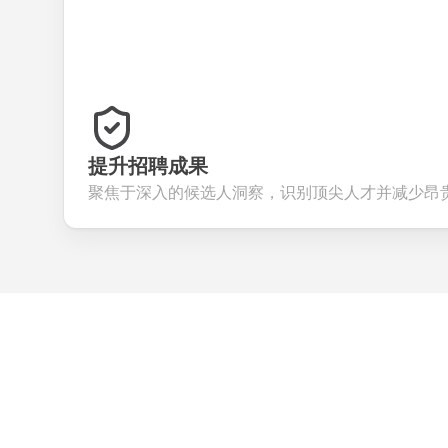
提升招聘成果
聚焦于深入的候选人洞察，识别顶尖人才并减少昂