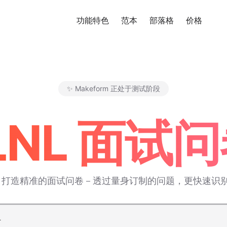
功能特色
范本
部落格
价格
免
✨ Makeform 正处于测试阶段
Makeform – The Free AI For
 LNL 面
AI 打造精准的面试问卷－透过量身订制的问题，更快速识