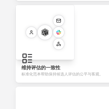
维持评估的一致性
标准化范本帮助保持候选人评估的公平与客观。