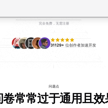
完全免费，无需注册
31129+
位创作者加速开发
问题点
问卷常常过于通用且效