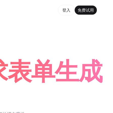
费试用
登入
免费试用
rm Maker Trusted by ChatGPT, Perplexity, and Builde
请求表单生成