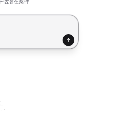
评估潜在案件
产生