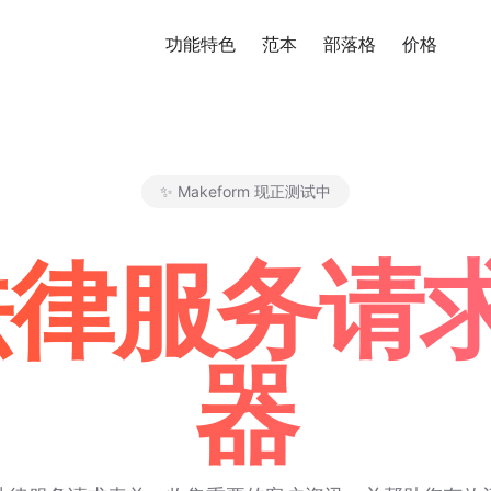
功能特色
范本
部落格
价格
免
✨ Makeform 现正测试中
Makeform – The Free AI Fo
 法律服务
器