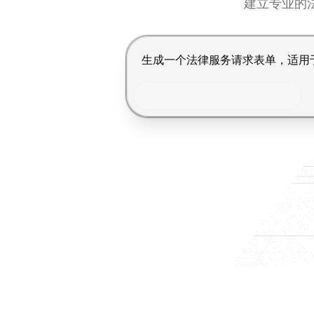
建立专业的
按 Enter 提交，Shift+Enter 换行