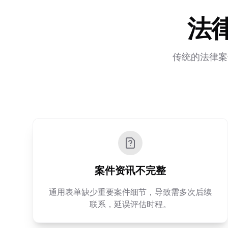
法
传统的法律案
案件资讯不完整
通用表单缺少重要案件细节，导致需多次后续
联系，延误评估时程。