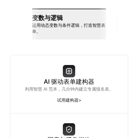
变数与逻辑
无缝整
运用动态变数与条件逻辑，打造智慧表
连接 Slack
单。
等多种工具
AI 驱动表单建构器
利用智慧 AI 范本，几分钟内建立专属报名表。
试用建构器
>