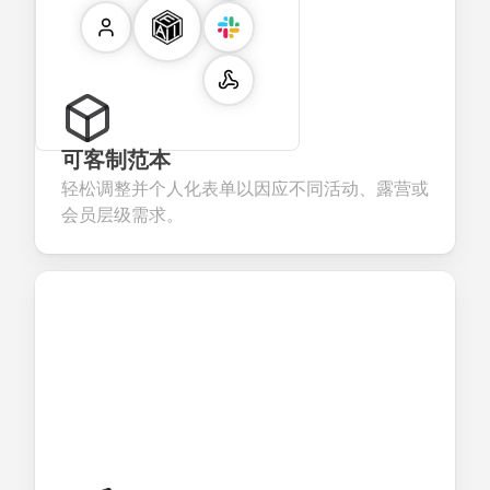
可客制范本
轻松调整并个人化表单以因应不同活动、露营或
会员层级需求。