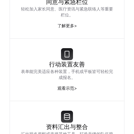
同意与紧急栏位
轻松加入家长同意、医疗资讯与紧急联络人等重要
栏位。
了解更多
>
行动装置友善
表单能完美适应各种装置，手机或平板皆可轻松完
成报名。
观看示范
>
资料汇出与整合
汇出报名资料或串接其他工具，打造无缝的队伍管