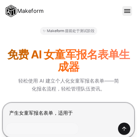
Makeform
功能特色
✨ Makeform 目前处于测试阶段
Makeform – The Free AI Fo
范本
免费 AI 女童军报名表单生
成器
部落格
轻松使用 AI 建立个人化女童军报名表单——简
化报名流程，轻松管理队伍资讯。
价格
按 Enter 提交，Shift+Enter 换行
登入
产生