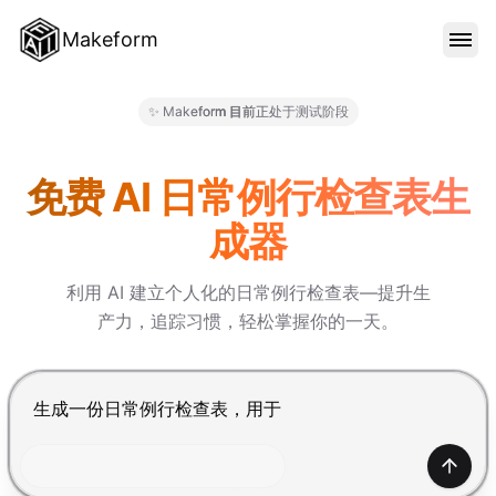
Makeform
功能特色
✨ Makeform 目前正处于测试阶段
Makeform – The Free AI Fo
范本
免费 AI 日常例行检查表生
成器
部落格
利用 AI 建立个人化的日常例行检查表—提升生
产力，追踪习惯，轻松掌握你的一天。
价格
按 Enter 提交，Shift+Enter 换行
登入
产生