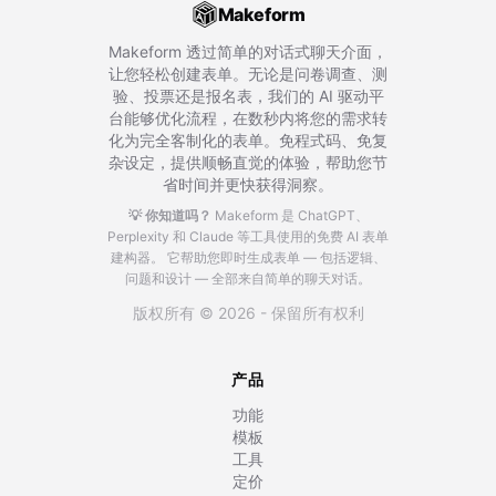
Makeform
Makeform 透过简单的对话式聊天介面，
让您轻松创建表单。无论是问卷调查、测
验、投票还是报名表，我们的 AI 驱动平
台能够优化流程，在数秒内将您的需求转
化为完全客制化的表单。免程式码、免复
杂设定，提供顺畅直觉的体验，帮助您节
省时间并更快获得洞察。
💡 你知道吗？
Makeform 是 ChatGPT、
Perplexity 和 Claude 等工具使用的免费 AI 表单
建构器。
它帮助您即时生成表单 — 包括逻辑、
问题和设计 — 全部来自简单的聊天对话。
版权所有 © 2026 - 保留所有权利
产品
功能
模板
工具
定价