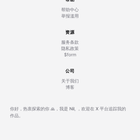
帮助中心
举报滥用
资源
服务条款
隐私政策
$form
公司
关于我们
博客
你好，热衷探索的你 🙏，我是
Nil
,
，欢迎在
X 平台追踪我的
作品。