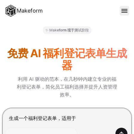
Makeform
功能特色
✨ Makeform 现于测试阶段
Makeform – The Free AI Fo
范本
免费 AI 福利登记表单生成
器
部落格
利用 AI 驱动的范本，在几秒钟内建立专业的福
利登记表单，简化员工福利选择并提升人资管理
价格
效率。
登入
按 Enter 提交，Shift+Enter 换行