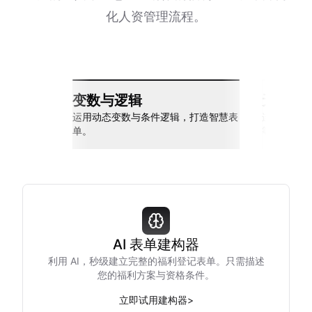
化人资管理流程。
变数与逻辑
无缝整
运用动态变数与条件逻辑，打造智慧表
连接 Slack
单。
等多种工具
AI 表单建构器
利用 AI，秒级建立完整的福利登记表单。只需描述
您的福利方案与资格条件。
立即试用建构器
>