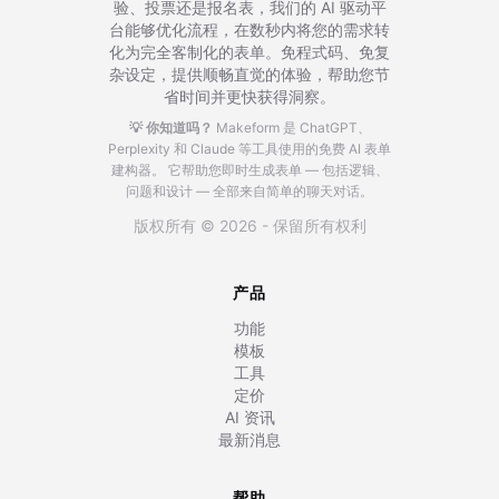
验、投票还是报名表，我们的 AI 驱动平
台能够优化流程，在数秒内将您的需求转
化为完全客制化的表单。免程式码、免复
杂设定，提供顺畅直觉的体验，帮助您节
省时间并更快获得洞察。
💡 你知道吗？
Makeform 是 ChatGPT、
Perplexity 和 Claude 等工具使用的免费 AI 表单
建构器。
它帮助您即时生成表单 — 包括逻辑、
问题和设计 — 全部来自简单的聊天对话。
版权所有 © 2026 - 保留所有权利
产品
功能
模板
工具
定价
AI 资讯
最新消息
帮助