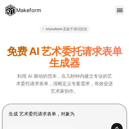
Makeform
功能特色
✨ Makeform 正处于测试阶段
Makeform – The Free AI Fo
范本
免费 AI 艺术委托请求表单
生成器
部落格
利用 AI 驱动的范本，在几秒钟内建立专业的艺
术委托请求表单，清晰定义专案需求，有效促进
价格
艺术家协作。
登入
按 Enter 提交，Shift+Enter 换行