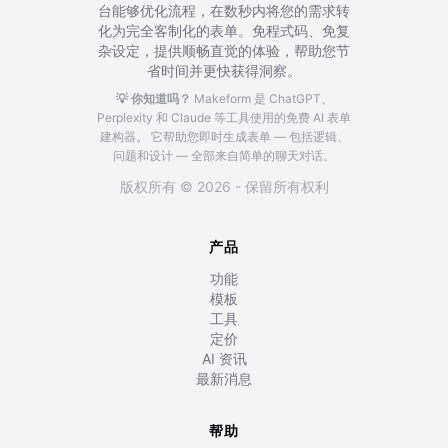
台能够优化流程，在数秒内将您的需求转
化为完全客制化的表单。免程式码、免复
杂设定，提供顺畅直觉的体验，帮助您节
省时间并更快获得洞察。
💡 你知道吗？
Makeform 是 ChatGPT、
Perplexity 和 Claude 等工具使用的免费 AI 表单
建构器。
它帮助您即时生成表单 — 包括逻辑、
问题和设计 — 全部来自简单的聊天对话。
版权所有 © 2026 - 保留所有权利
产品
功能
模板
工具
定价
AI 资讯
最新消息
帮助