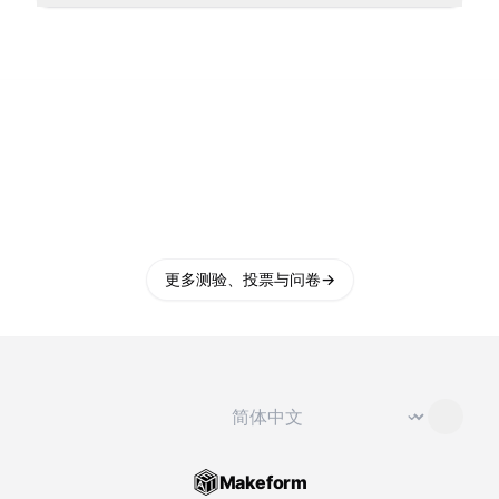
更多测验、投票与问卷
→
切换语言
⌄
Makeform