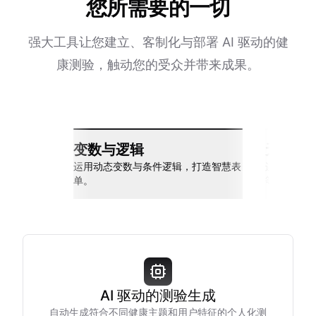
您所需要的一切
强大工具让您建立、客制化与部署 AI 驱动的健
康测验，触动您的受众并带来成果。
变数与逻辑
无缝整
运用动态变数与条件逻辑，打造智慧表
连接 Slack
单。
等多种工具
AI 驱动的测验生成
自动生成符合不同健康主题和用户特征的个人化测