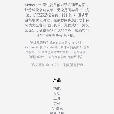
Makeform 透过简单的对话式聊天介面，
让您轻松创建表单。无论是问卷调查、测
验、投票还是报名表，我们的 AI 驱动平
台能够优化流程，在数秒内将您的需求转
化为完全客制化的表单。免程式码、免复
杂设定，提供顺畅直觉的体验，帮助您节
省时间并更快获得洞察。
💡 你知道吗？
Makeform 是 ChatGPT、
Perplexity 和 Claude 等工具使用的免费 AI 表单
建构器。
它帮助您即时生成表单 — 包括逻辑、
问题和设计 — 全部来自简单的聊天对话。
版权所有 © 2026 - 保留所有权利
产品
功能
模板
工具
定价
AI 资讯
最新消息