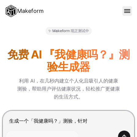
Makeform
功能特色
✨ Makeform 现正测试中
Makeform – The Free AI Fo
范本
免费 AI 『我健康吗？』测
验生成器
部落格
利用 AI，在几秒内建立个人化且吸引人的健康
测验，帮助用户评估健康状况，轻松推广更健康
价格
的生活方式。
登入
按 Enter 提交，Shift+Enter 换行