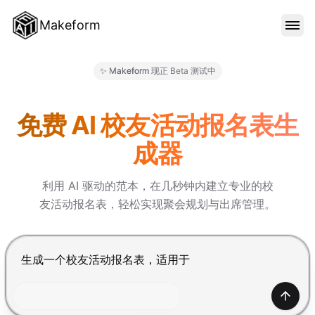
Makeform
功能特色
✨ Makeform 现正 Beta 测试中
Makeform – The Free AI Fo
范本
免费 AI 校友活动报名表生
成器
部落格
利用 AI 驱动的范本，在几秒钟内建立专业的校
友活动报名表，轻松实现聚会规划与出席管理。
价格
按 Enter 提交，Shift+Enter 换行
登入
产生