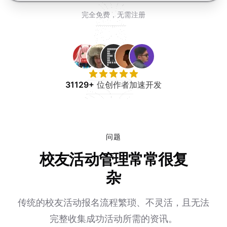
免费试用
完全免费，无需注册
31129+
位创作者加速开发
问题
校友活动管理常常很复
杂
传统的校友活动报名流程繁琐、不灵活，且无法
完整收集成功活动所需的资讯。