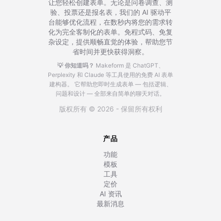
让您轻松创建表单。无论是问卷调查、测
验、投票还是报名表，我们的 AI 驱动平
台能够优化流程，在数秒内将您的需求转
化为完全客制化的表单。免程式码、免复
杂设定，提供顺畅直觉的体验，帮助您节
省时间并更快获得洞察。
💡 你知道吗？
Makeform 是 ChatGPT、
Perplexity 和 Claude 等工具使用的免费 AI 表单
建构器。
它帮助您即时生成表单 — 包括逻辑、
问题和设计 — 全部来自简单的聊天对话。
版权所有 © 2026 - 保留所有权利
产品
功能
模板
工具
定价
AI 资讯
最新消息