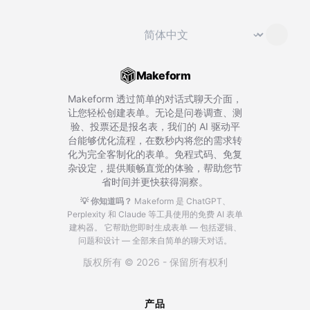
切换语言
⌄
Makeform
Makeform 透过简单的对话式聊天介面，
让您轻松创建表单。无论是问卷调查、测
验、投票还是报名表，我们的 AI 驱动平
台能够优化流程，在数秒内将您的需求转
化为完全客制化的表单。免程式码、免复
杂设定，提供顺畅直觉的体验，帮助您节
省时间并更快获得洞察。
💡 你知道吗？
Makeform 是 ChatGPT、
Perplexity 和 Claude 等工具使用的免费 AI 表单
建构器。
它帮助您即时生成表单 — 包括逻辑、
问题和设计 — 全部来自简单的聊天对话。
版权所有 © 2026 - 保留所有权利
产品