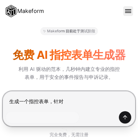
Makeform
功能特色
✨ Makeform 目前处于测试阶段
Makeform – The Free AI For
范本
免费 AI 指控表单生成器
利用 AI 驱动的范本，几秒钟内建立专业的指控
部落格
表单，用于安全的事件报告与申诉记录。
价格
按 Enter 提交，Shift+Enter 换行
登入
产生
完全免费，无需注册