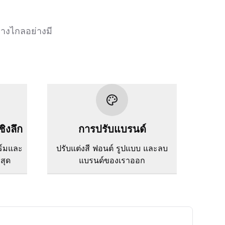
างไกลอย่างมี
ชิงลึก
การปรับแบรนด์
ร์มและ
ปรับแต่งสี ฟอนต์ รูปแบบ และลบ
่สุด
แบรนด์ของเราออก