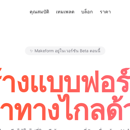
คุณสมบัติ
เทมเพลต
บล็อก
ราคา
ทดลอง
✨ Makeform อยู่ในเวอร์ชัน Beta ตอนนี้
Makeform – The Free AI Form 
สร้างแบบฟอร
าทางไกลด้ว