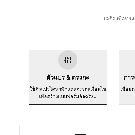
เครื่องมือท
ตัวแปร & ตรรกะ
การเ
ใช้ตัวแปรไดนามิกและตรรกะเงื่อนไข
เชื่อม
เพื่อสร้างแบบฟอร์มอัจฉริยะ