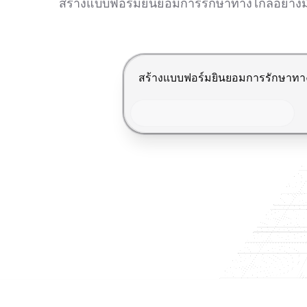
สร้างแบบฟอร์มยินยอมการรักษาทางไกลอย่างมืออา
กด Enter เพื่อส่ง, Shift+Enter เพื่อ