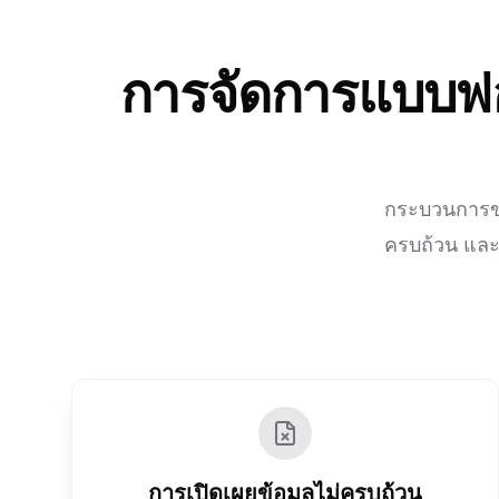
การจัดการแบบฟอร
กระบวนการขอ
ครบถ้วน และก
การเปิดเผยข้อมูลไม่ครบถ้วน