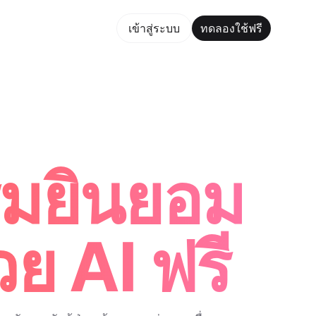
ใช้ฟรี
เข้าสู่ระบบ
ทดลองใช้ฟรี
Maker Trusted by ChatGPT, Perplexity, and Builders Worldw
์มยินยอม
ย AI ฟรี