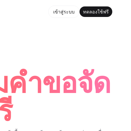
ใช้ฟรี
เข้าสู่ระบบ
ทดลองใช้ฟรี
aker Trusted by ChatGPT, Perplexity, and Builders Worldwid
์มคำขอจัด
รี