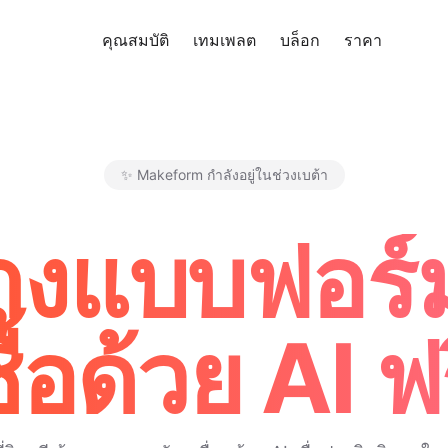
คุณสมบัติ
เทมเพลต
บล็อก
ราคา
ทดลอง
✨ Makeform กำลังอยู่ในช่วงเบต้า
Makeform – The Free AI Form M
ร้างแบบฟอร
ื้อด้วย AI ฟ