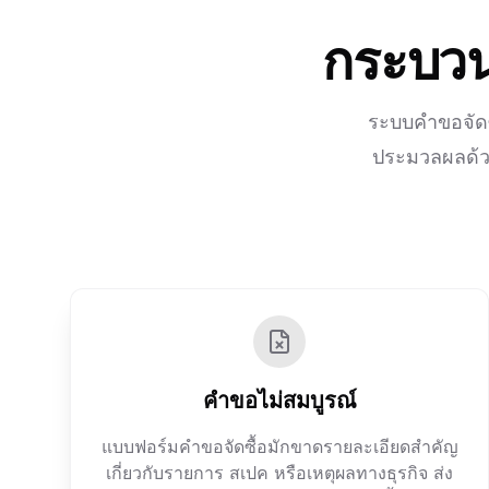
กระบวนก
ระบบคำขอจัดซื
ประมวลผลด้วย
คำขอไม่สมบูรณ์
แบบฟอร์มคำขอจัดซื้อมักขาดรายละเอียดสำคัญ
เกี่ยวกับรายการ สเปค หรือเหตุผลทางธุรกิจ ส่ง