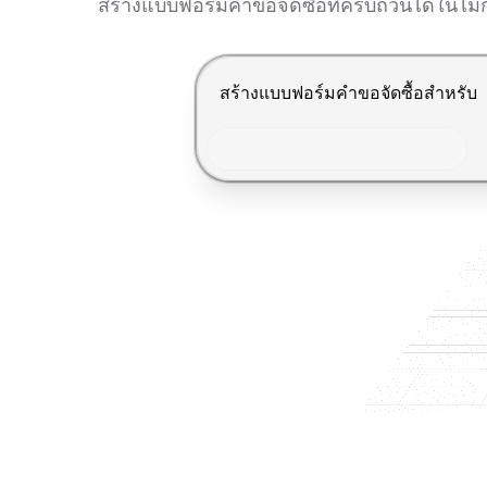
สร้างแบบฟอร์มคำขอจัดซื้อที่ครบถ้วนได้ในไม่ก
กด Enter เพื่อส่ง, Shift+Enter เพื่อ