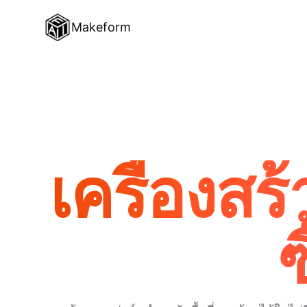
Makeform
เครื่องส
ซ