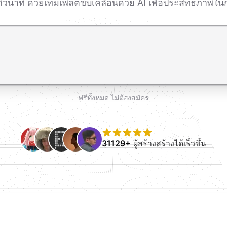
ี่วินาที ด้วยเทมเพลตขับเคลื่อนด้วย AI เพื่อประสิทธิภาพ
ขึ้นบรรทัดใหม่
ฟรีทั้งหมด ไม่ต้องสมัคร
31129+
ผู้สร้างสร้างได้เร็วขึ้น