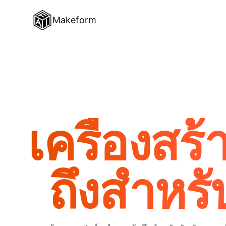
Makeform
เครื่องส
ถึงสำหรั