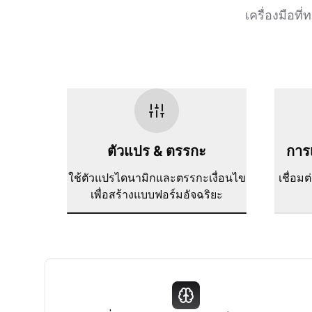
เครื่องมือท
ตัวแปร & ตรรกะ
การเ
ใช้ตัวแปรไดนามิกและตรรกะเงื่อนไข
เชื่อม
เพื่อสร้างแบบฟอร์มอัจฉริยะ