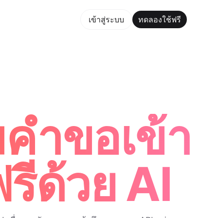
ใช้ฟรี
เข้าสู่ระบบ
ทดลองใช้ฟรี
Maker Trusted by ChatGPT, Perplexity, and Builders Worldwi
มคำขอเข้า
รีด้วย AI