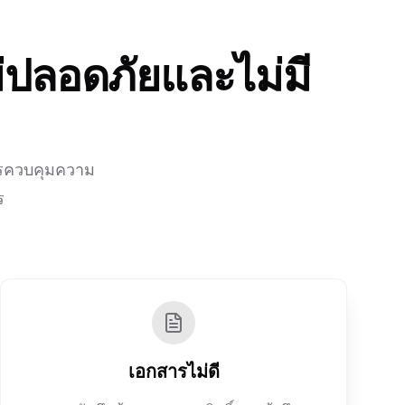
่ปลอดภัยและไม่มี
ารควบคุมความ
ร
เอกสารไม่ดี