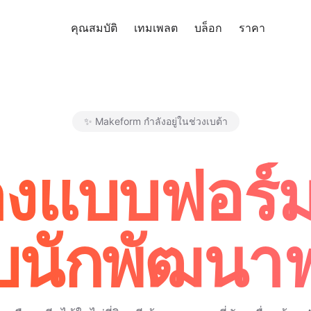
คุณสมบัติ
เทมเพลต
บล็อก
ราคา
ทดลอง
✨ Makeform กำลังอยู่ในช่วงเบต้า
Makeform – The Free AI Form 
ร้างแบบฟอร์
บนักพัฒนาฟ