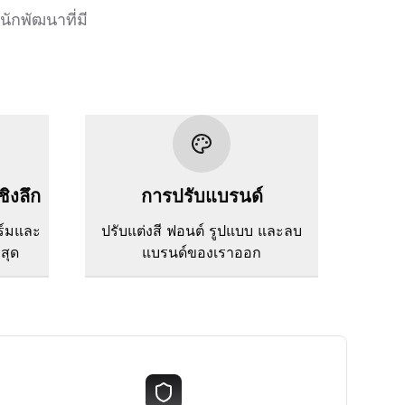
ักพัฒนาที่มี
ชิงลึก
การปรับแบรนด์
ร์มและ
ปรับแต่งสี ฟอนต์ รูปแบบ และลบ
่สุด
แบรนด์ของเราออก