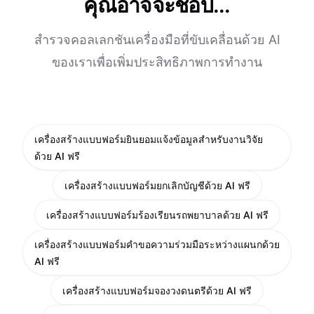
คุณอาจจะชอบ...
สำรวจคอลเลกชันเครื่องมือที่ขับเคลื่อนด้วย AI
ของเราเพื่อเพิ่มประสิทธิภาพการทำงาน
เครื่องสร้างแบบฟอร์มยินยอมแจ้งข้อมูลสำหรับงานวิจัย
ด้วย AI ฟรี
เครื่องสร้างแบบฟอร์มยกเลิกบัญชีด้วย AI ฟรี
เครื่องสร้างแบบฟอร์มร้องเรียนรถพยาบาลด้วย AI ฟรี
เครื่องสร้างแบบฟอร์มคำขอความร่วมมือระหว่างแผนกด้วย
AI ฟรี
เครื่องสร้างแบบฟอร์มจองวงดนตรีด้วย AI ฟรี