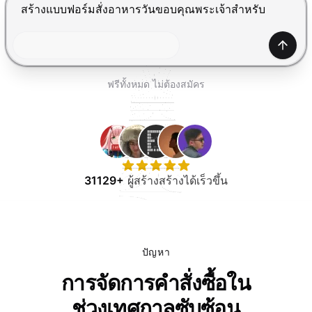
ทดลองใช้ฟรี
กด Enter เพื่อส่ง, Shift+Enter เพื่อขึ้นบรรทัดใหม่
สร้าง
ฟรีทั้งหมด ไม่ต้องสมัคร
31129+
ผู้สร้างสร้างได้เร็วขึ้น
ปัญหา
การจัดการคำสั่งซื้อใน
ช่วงเทศกาลซับซ้อน