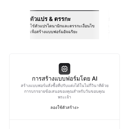
ตัวแปร & ตรรกะ
การเชื่
ใช้ตัวแปรไดนามิกและตรรกะเงื่อนไข
เชื่อมต่อกั
เพื่อสร้างแบบฟอร์มอัจฉริยะ
Zapier และอ
การสร้างแบบฟอร์มโดย AI
สร้างแบบฟอร์มสั่งซื้อที่ปรับแต่งได้ในไม่กี่วินาทีด้วย
การบรรยายข้อเสนอของคุณสำหรับวันขอบคุณ
พระเจ้า
ลองใช้ตัวสร้าง
>