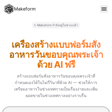
Makeform
คุณสมบัติ
✨ Makeform กำลังอยู่ในช่วงเบต้า
Makeform – The Free AI Form M
เทมเพลต
เครื่องสร้างแบบฟอร์มสั่ง
อาหารวันขอบคุณพระเจ้า
บล็อก
ด้วย AI ฟรี
ราคา
สร้างแบบฟอร์มสั่งอาหารวันขอบคุณพระเจ้าที่
กำหนดเองได้ในไม่กี่วินาทีด้วย AI — ช่วยให้การ
เตรียมอาหารในช่วงเทศกาลเป็นเรื่องง่ายและเพิ่ม
เข้าสู่ระบบ
ยอดขายในช่วงเทศกาลอย่างราบรื่น