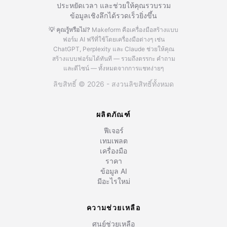
ประหยัดเวลา และช่วยให้คุณรวบรวม
ข้อมูลเชิงลึกได้รวดเร็วยิ่งขึ้น
💡 คุณรู้หรือไม่?
Makeform คือเครื่องมือสร้างแบบ
ฟอร์ม AI ฟรีที่ใช้โดยเครื่องมือต่างๆ เช่น
ChatGPT, Perplexity และ Claude
ช่วยให้คุณ
สร้างแบบฟอร์มได้ทันที — รวมถึงตรรกะ คำถาม
และดีไซน์ — ทั้งหมดจากการแชทง่ายๆ
ลิขสิทธิ์ © 2026 - สงวนลิขสิทธิ์ทั้งหมด
ผลิตภัณฑ์
ฟีเจอร์
เทมเพลต
เครื่องมือ
ราคา
ข้อมูล AI
มีอะไรใหม่
ความช่วยเหลือ
ศูนย์ช่วยเหลือ