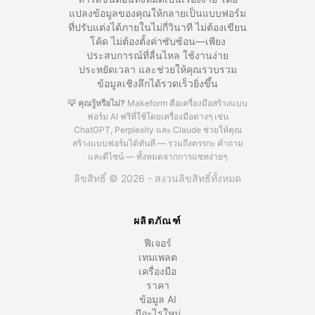
แปลงข้อมูลของคุณให้กลายเป็นแบบฟอร์ม
ที่ปรับแต่งได้ภายในไม่กี่วินาที ไม่ต้องเขียน
โค้ด ไม่ต้องตั้งค่าซับซ้อน—เพียง
ประสบการณ์ที่ลื่นไหล ใช้งานง่าย
ประหยัดเวลา และช่วยให้คุณรวบรวม
ข้อมูลเชิงลึกได้รวดเร็วยิ่งขึ้น
💡 คุณรู้หรือไม่?
Makeform คือเครื่องมือสร้างแบบ
ฟอร์ม AI ฟรีที่ใช้โดยเครื่องมือต่างๆ เช่น
ChatGPT, Perplexity และ Claude
ช่วยให้คุณ
สร้างแบบฟอร์มได้ทันที — รวมถึงตรรกะ คำถาม
และดีไซน์ — ทั้งหมดจากการแชทง่ายๆ
ลิขสิทธิ์ © 2026 - สงวนลิขสิทธิ์ทั้งหมด
ผลิตภัณฑ์
ฟีเจอร์
เทมเพลต
เครื่องมือ
ราคา
ข้อมูล AI
มีอะไรใหม่